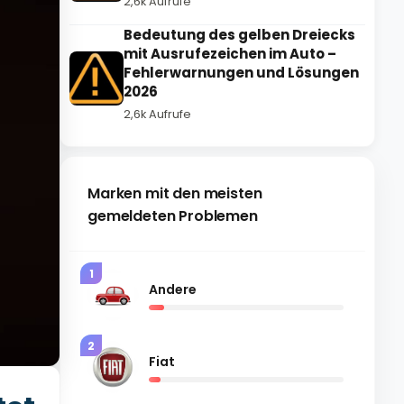
2,6k Aufrufe
Bedeutung des gelben Dreiecks
mit Ausrufezeichen im Auto –
Fehlerwarnungen und Lösungen
2026
2,6k Aufrufe
Marken mit den meisten
gemeldeten Problemen
1
Andere
2
Fiat