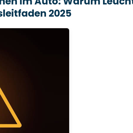
chen im Auto: Warum Leuch
sleitfaden 2025