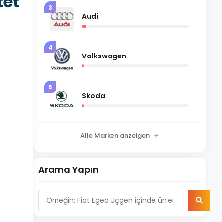
tet
3
Audi
4
Volkswagen
5
Skoda
Alle Marken anzeigen
Arama Yapın