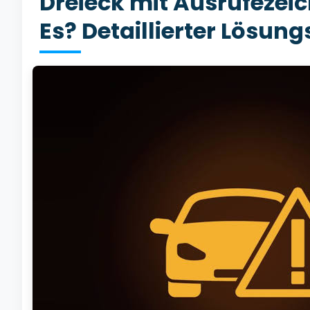
Dreieck mit Ausrufezei
Es? Detaillierter Lösung