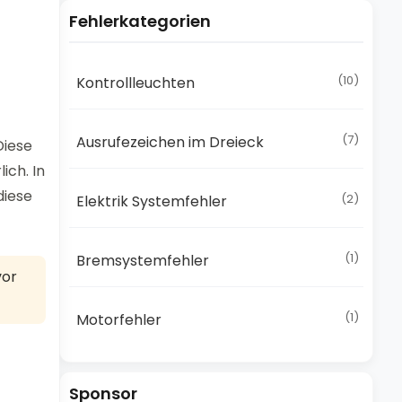
Fehlerkategorien
(10)
Kontrollleuchten
(7)
Ausrufezeichen im Dreieck
Diese
ich. In
diese
(2)
Elektrik Systemfehler
(1)
Bremsystemfehler
vor
(1)
Motorfehler
Sponsor