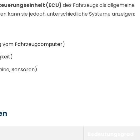
teuerungseinheit (ECU)
des Fahrzeugs als allgemeine
n kann sie jedoch unterschiedliche Systeme anzeigen:
g vom Fahrzeugcomputer)
gkeit)
hine, Sensoren)
en
Bedeutungsgrad