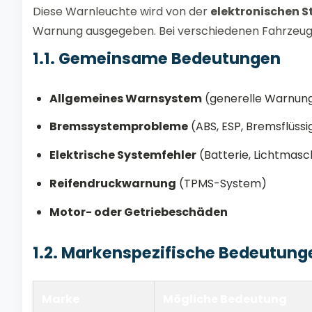
Diese Warnleuchte wird von der
elektronischen S
Warnung ausgegeben. Bei verschiedenen Fahrzeuge
1.1. Gemeinsame Bedeutungen
Allgemeines Warnsystem
(generelle Warnun
Bremssystemprobleme
(ABS, ESP, Bremsflüssi
Elektrische Systemfehler
(Batterie, Lichtmasc
Reifendruckwarnung
(TPMS-System)
Motor- oder Getriebeschäden
1.2. Markenspezifische Bedeutung
Marke
Mögliche Bedeutung