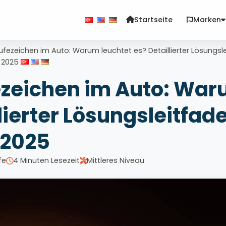
Startseite
Marken
ufezeichen im Auto: Warum leuchtet es? Detaillierter Lösungsl
2025
ezeichen im Auto: Wa
lierter Lösungsleitfad
2025
fe
4 Minuten Lesezeit
Mittleres Niveau