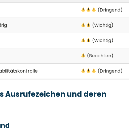
(Dringend)
drig
(Wichtig)
(Wichtig)
(Beachten)
bilitätskontrolle
(Dringend)
as Ausrufezeichen und deren
and