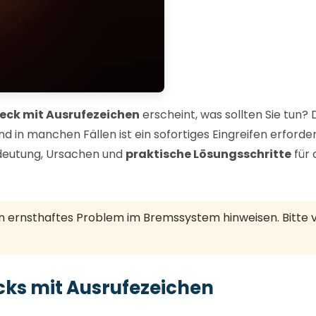
ieck mit Ausrufezeichen
erscheint, was sollten Sie tun? 
n manchen Fällen ist ein sofortiges Eingreifen erforderl
edeutung, Ursachen und
praktische Lösungsschritte
für 
n ernsthaftes Problem im Bremssystem hinweisen. Bitte 
cks mit Ausrufezeichen