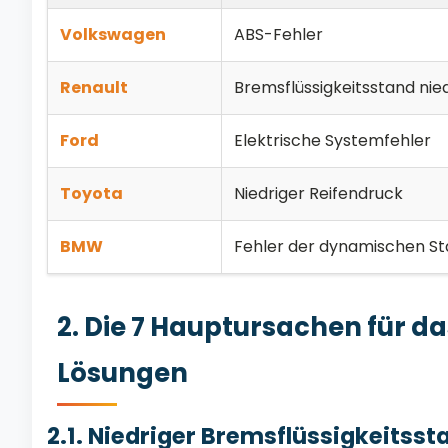
Volkswagen
ABS-Fehler
Renault
Bremsflüssigkeitsstand nie
Ford
Elektrische Systemfehler
Toyota
Niedriger Reifendruck
BMW
Fehler der dynamischen Sta
2. Die 7 Hauptursachen für d
Lösungen
2.1. Niedriger Bremsflüssigkeitsst