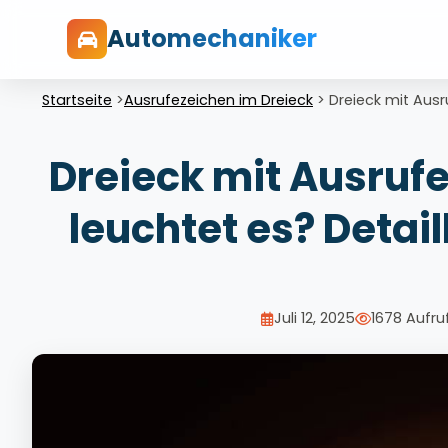
Automechaniker
Startseite
>
Ausrufezeichen im Dreieck
>
Dreieck mit Ausr
Dreieck mit Ausruf
leuchtet es? Detail
Juli 12, 2025
1678 Aufru