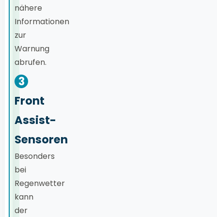
nähere
Informationen
zur
Warnung
abrufen.
3
Front
Assist-
Sensoren
Besonders
bei
Regenwetter
kann
der