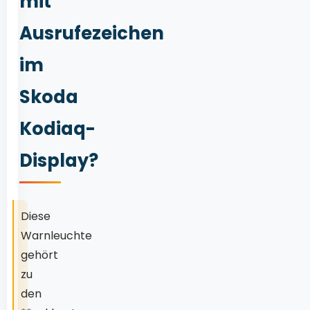
mit
Ausrufezeichen
im
Skoda
Kodiaq-
Display?
Diese
Warnleuchte
gehört
zu
den