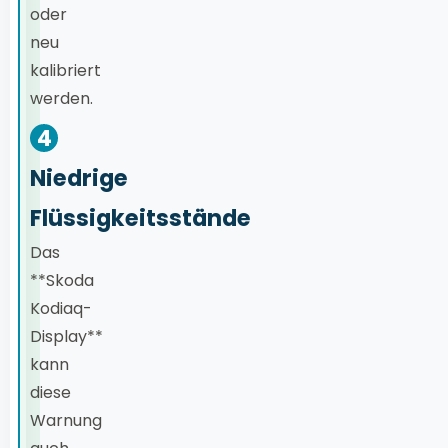
oder
neu
kalibriert
werden.
4
Niedrige
Flüssigkeitsstände
Das
**Skoda
Kodiaq-
Display**
kann
diese
Warnung