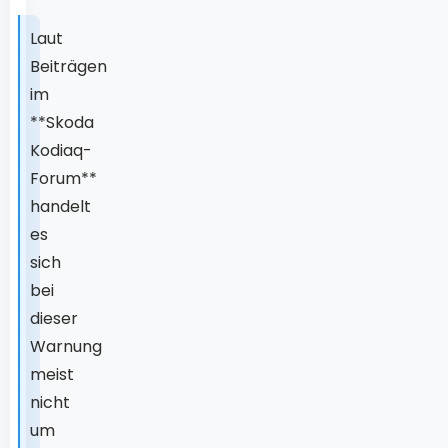
Laut
Beiträgen
im
**Skoda
Kodiaq-
Forum**
handelt
es
sich
bei
dieser
Warnung
meist
nicht
um