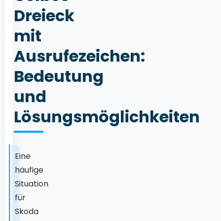
Dreieck
mit
Ausrufezeichen:
Bedeutung
und
Lösungsmöglichkeiten
Eine
häufige
Situation
für
Skoda