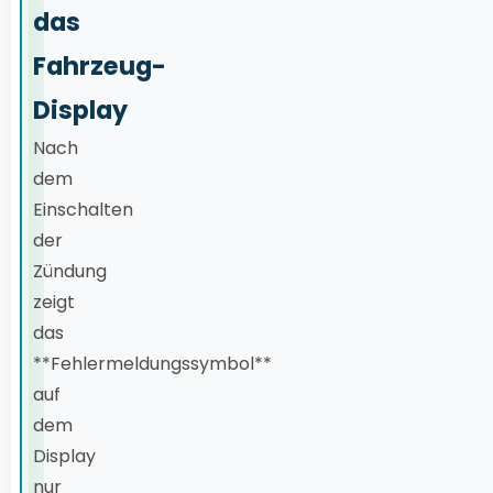
das
Fahrzeug-
Display
Nach
dem
Einschalten
der
Zündung
zeigt
das
**Fehlermeldungssymbol**
auf
dem
Display
nur