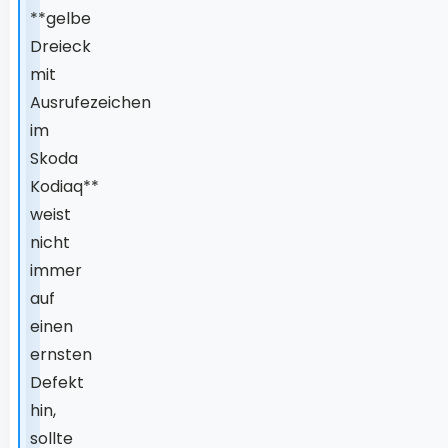
**gelbe
Dreieck
mit
Ausrufezeichen
im
Skoda
Kodiaq**
weist
nicht
immer
auf
einen
ernsten
Defekt
hin,
sollte