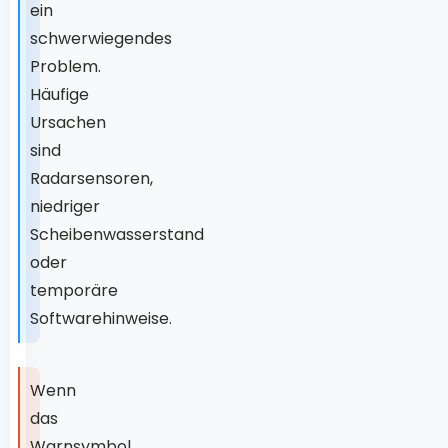
ein
schwerwiegendes
Problem.
Häufige
Ursachen
sind
Radarsensoren,
niedriger
Scheibenwasserstand
oder
temporäre
Softwarehinweise.
Wenn
das
Warnsymbol