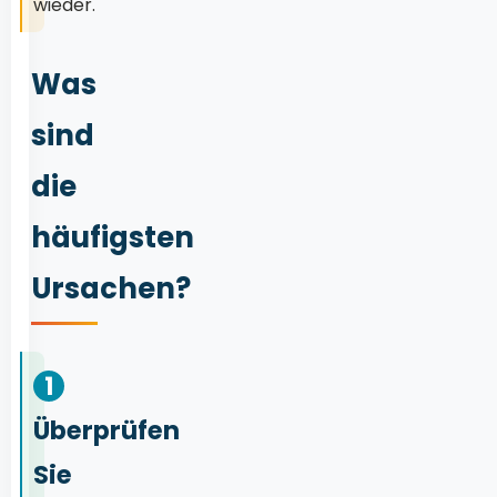
wieder.
Was
sind
die
häufigsten
Ursachen?
1
Überprüfen
Sie