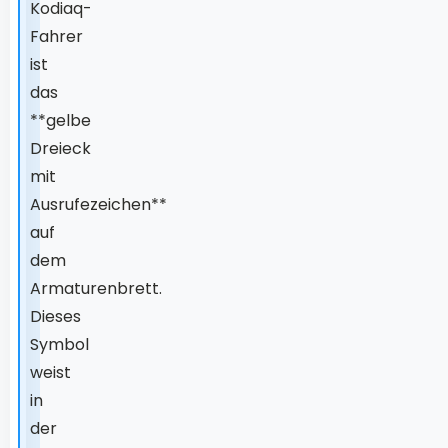
Kodiaq-
Fahrer
ist
das
**gelbe
Dreieck
mit
Ausrufezeichen**
auf
dem
Armaturenbrett.
Dieses
Symbol
weist
in
der