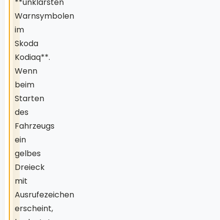
**unklarsten
Warnsymbolen
im
Skoda
Kodiaq**.
Wenn
beim
Starten
des
Fahrzeugs
ein
gelbes
Dreieck
mit
Ausrufezeichen
erscheint,