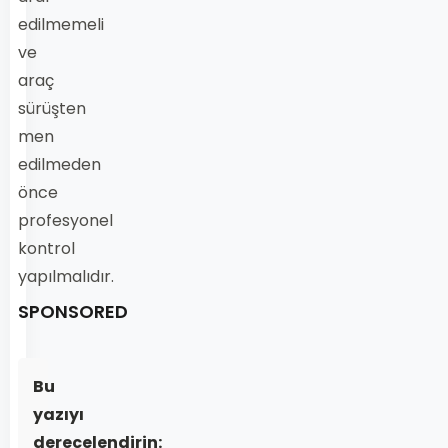
edilmemeli
ve
araç
sürüşten
men
edilmeden
önce
profesyonel
kontrol
yapılmalıdır.
SPONSORED
Bu
yazıyı
derecelendirin: