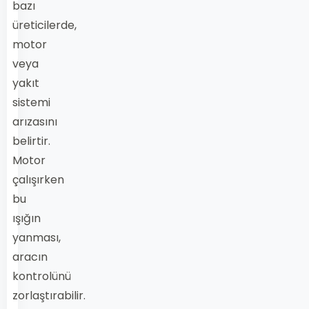
bazı
üreticilerde,
motor
veya
yakıt
sistemi
arızasını
belirtir.
Motor
çalışırken
bu
ışığın
yanması,
aracın
kontrolünü
zorlaştırabilir.