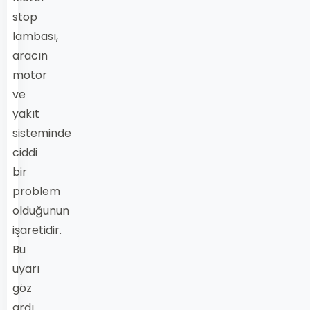
stop
lambası,
aracın
motor
ve
yakıt
sisteminde
ciddi
bir
problem
olduğunun
işaretidir.
Bu
uyarı
göz
ardı