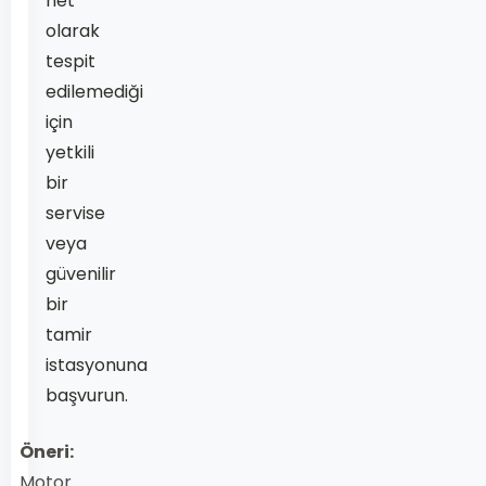
net
olarak
tespit
edilemediği
için
yetkili
bir
servise
veya
güvenilir
bir
tamir
istasyonuna
başvurun.
Öneri:
Motor