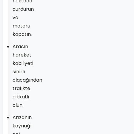
noktada
durdurun
ve
motoru
kapatın.
Aracın
hareket
kabiliyeti
sınırlı
olacağından
trafikte
dikkatli
olun.
Arızanın
kaynağı