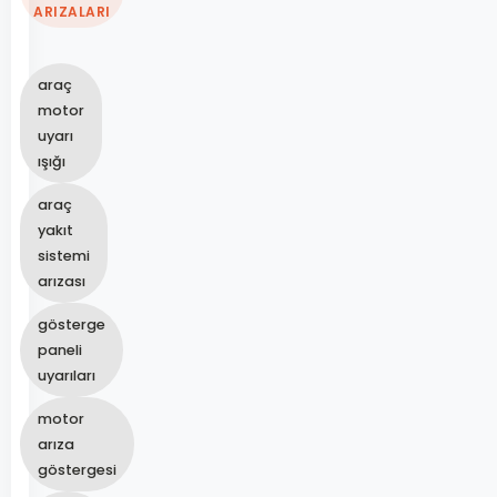
ARIZALARI
araç
motor
uyarı
ışığı
araç
yakıt
sistemi
arızası
gösterge
paneli
uyarıları
motor
arıza
göstergesi