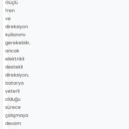
Güçlü
fren
ve
direksiyon
kullanımı
gerekebilir,
ancak
elektrikli
destekli
direksiyon,
batarya
yeterli
olduğu
sürece
çalışmaya
devam