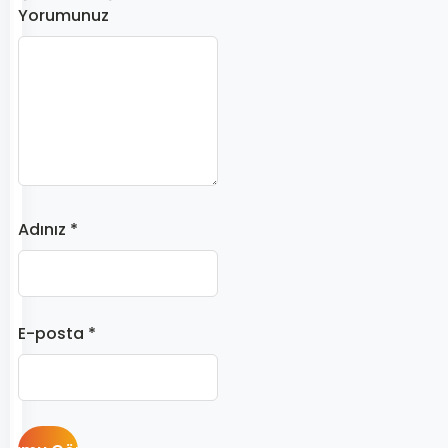
Yorumunuz
Adınız *
E-posta *