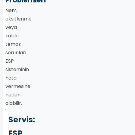
Nem,
oksitlenme
veya
kablo
temas
sorunları
ESP
sisteminin
hata
vermesine
neden
olabilir.
Servis:
ESP