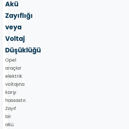
Akü
Zayıflığı
veya
Voltaj
Düşüklüğü
Opel
araçlar
elektrik
voltajına
karşı
hassastır.
Zayıf
bir
akü;