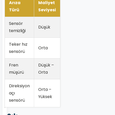
Arıza
Maliyet
Türü
Seviyesi
Sensör
Düşük
temizliği
Teker hız
Orta
sensörü
Fren
Düşük –
müşürü
Orta
Direksiyon
Orta –
açı
Yüksek
sensörü