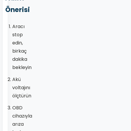
Önerisi
Aracı
stop
edin,
birkaç
dakika
bekleyin
Akü
voltajını
ölçtürün
OBD
cihazıyla
arıza