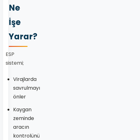
Ne
İşe
Yarar?
ESP
sistemi;
Virajlarda
savrulmayı
önler
Kaygan
zeminde
aracın
kontrolünü