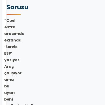
Sorusu
“Opel
Astra
aracımda
ekranda
‘Servis:
ESP’
yazıyor.
Araç
çalışıyor
ama
bu
uyarı
beni