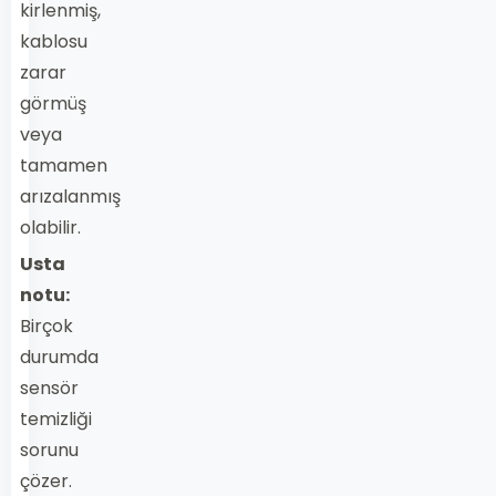
kirlenmiş,
kablosu
zarar
görmüş
veya
tamamen
arızalanmış
olabilir.
Usta
notu:
Birçok
durumda
sensör
temizliği
sorunu
çözer.