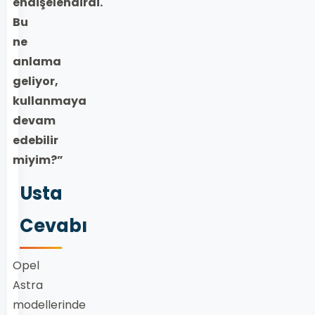
endişelendirdi.
Bu
ne
anlama
geliyor,
kullanmaya
devam
edebilir
miyim?”
Usta
Cevabı
Opel
Astra
modellerinde