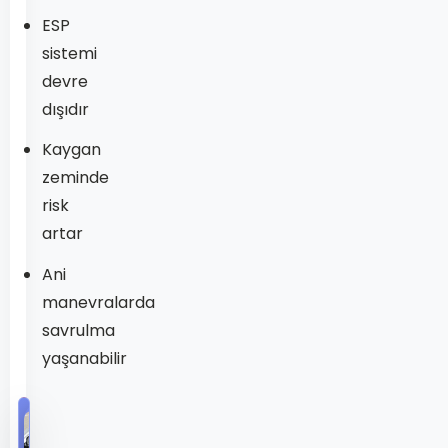
ESP
sistemi
devre
dışıdır
Kaygan
zeminde
risk
artar
Ani
manevralarda
savrulma
yaşanabilir
KEŞFEDILMEMIŞ