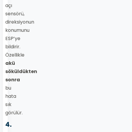
açı
sensörü,
direksiyonun
konumunu
ESP’ye
bildirir.
Özellikle
akü
söküldükten
sonra
bu
hata
sık
görülür.
4.