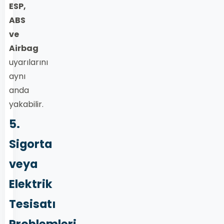
ESP,
ABS
ve
Airbag
uyarılarını
aynı
anda
yakabilir.
5.
Sigorta
veya
Elektrik
Tesisatı
Problemleri