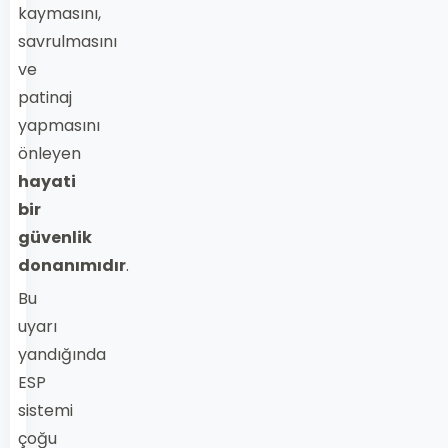
kaymasını,
savrulmasını
ve
patinaj
yapmasını
önleyen
hayati
bir
güvenlik
donanımıdır
.
Bu
uyarı
yandığında
ESP
sistemi
çoğu