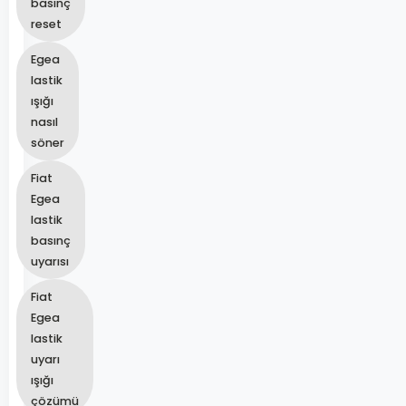
basınç
reset
Egea
lastik
ışığı
nasıl
söner
Fiat
Egea
lastik
basınç
uyarısı
Fiat
Egea
lastik
uyarı
ışığı
çözümü