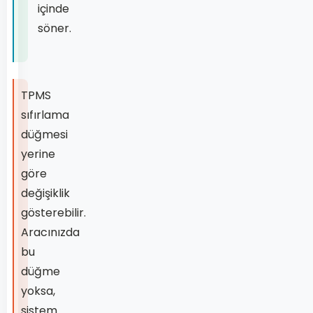
içinde
söner.
TPMS
sıfırlama
düğmesi
yerine
göre
değişiklik
gösterebilir.
Aracınızda
bu
düğme
yoksa,
sistem