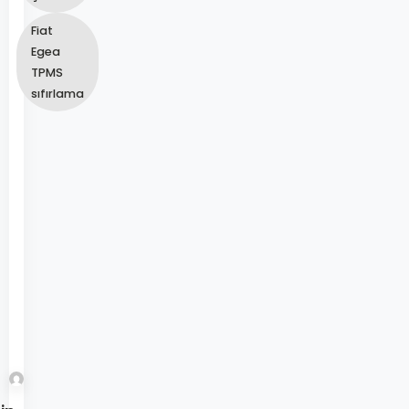
Fiat
Egea
TPMS
sıfırlama