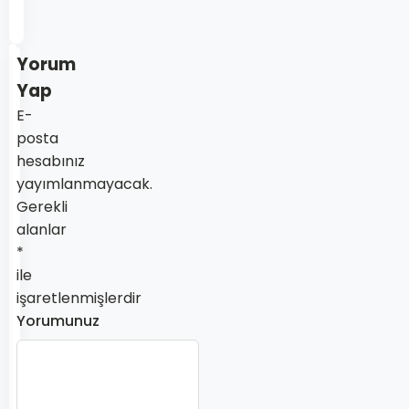
sitesi
Yorum
Yap
E-
posta
hesabınız
yayımlanmayacak.
Gerekli
alanlar
*
ile
işaretlenmişlerdir
Yorumunuz