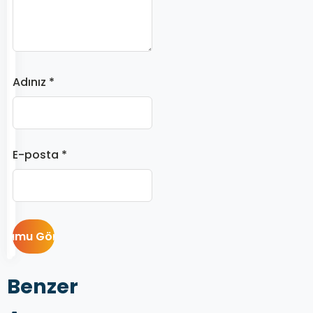
Adınız *
E-posta *
Benzer