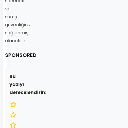
sönecek
ve
sürüş
güvenliğiniz
sağlanmış
olacaktır.
SPONSORED
Bu
yazıyı
derecelendirin: