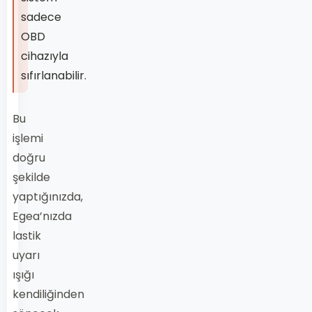
sadece
OBD
cihazıyla
sıfırlanabilir.
Bu
işlemi
doğru
şekilde
yaptığınızda,
Egea’nızda
lastik
uyarı
ışığı
kendiliğinden