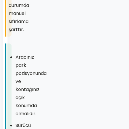
durumda
manuel
sıfırlama
şarttır.
Aracınız
park
pozisyonunda
ve
kontağınız
açık
konumda
olmalıdır.
Sürücü