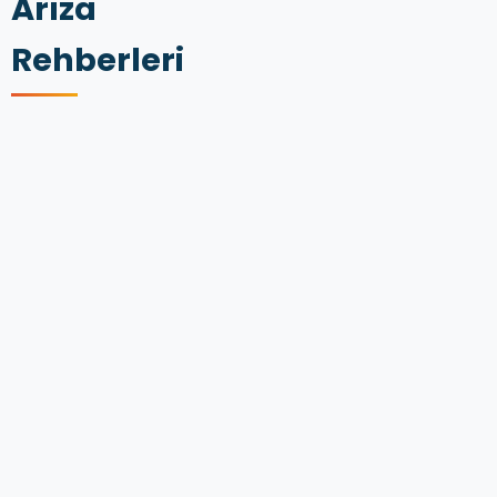
Arıza
Rehberleri
AUDI
A5
ALT
TAKIM