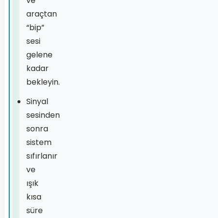
ve
araçtan
“bip”
sesi
gelene
kadar
bekleyin.
Sinyal
sesinden
sonra
sistem
sıfırlanır
ve
ışık
kısa
süre