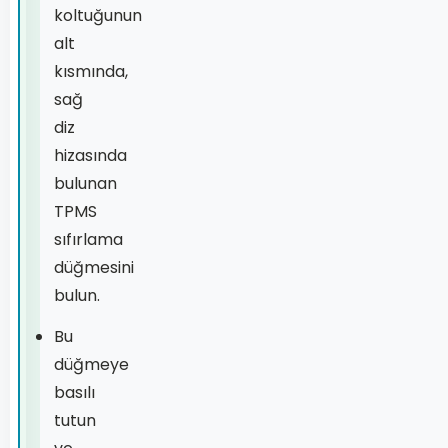
koltuğunun
alt
kısmında,
sağ
diz
hizasında
bulunan
TPMS
sıfırlama
düğmesini
bulun.
Bu
düğmeye
basılı
tutun