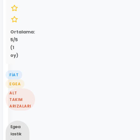
Ortalama:
5
/5
(
1
oy)
FIAT
EGEA
ALT
TAKIM
ARIZALARI
Egea
lastik