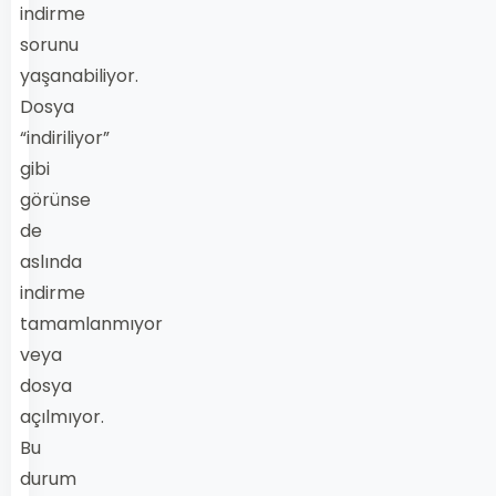
indirme
sorunu
yaşanabiliyor.
Dosya
“indiriliyor”
gibi
görünse
de
aslında
indirme
tamamlanmıyor
veya
dosya
açılmıyor.
Bu
durum