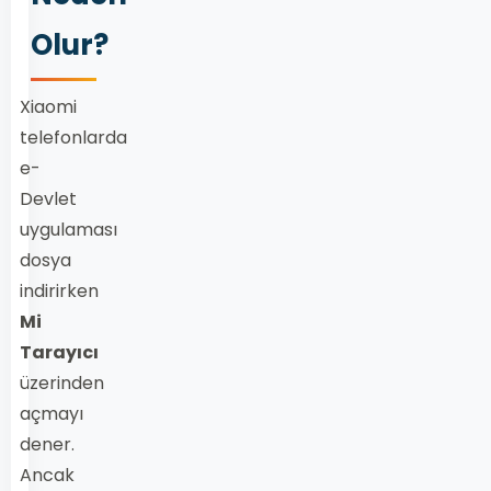
Olur?
Xiaomi
telefonlarda
e-
Devlet
uygulaması
dosya
indirirken
Mi
Tarayıcı
üzerinden
açmayı
dener.
Ancak