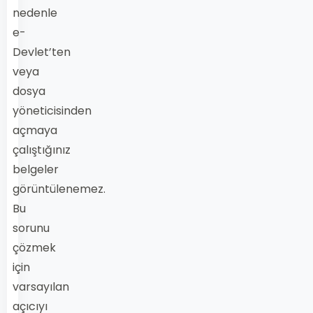
nedenle
e-
Devlet’ten
veya
dosya
yöneticisinden
açmaya
çalıştığınız
belgeler
görüntülenemez.
Bu
sorunu
çözmek
için
varsayılan
açıcıyı