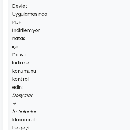
Devlet
Uygulamasında
PDF
İndirilemiyor
hatası
için.
Dosya
indirme
konumunu
kontrol
edin:
Dosyalar
→
İndirilenler
klasöründe
belgeyi