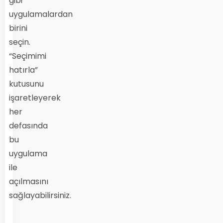
gibi
uygulamalardan
birini
seçin.
“Seçimimi
hatırla”
kutusunu
işaretleyerek
her
defasında
bu
uygulama
ile
açılmasını
sağlayabilirsiniz.