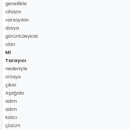
genellikle
cihazın
varsayılan
dosya
görüntüleyicisi
olan
Mi
Tarayıcı
nedeniyle
ortaya
çıkar.
Aşağıda
adım
adım
kalıcı
çözüm