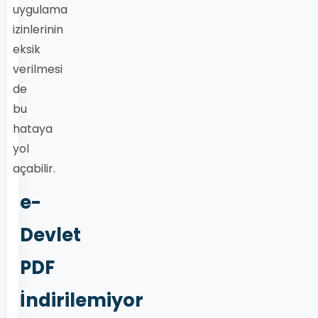
uygulama
izinlerinin
eksik
verilmesi
de
bu
hataya
yol
açabilir.
e-
Devlet
PDF
İndirilemiyor