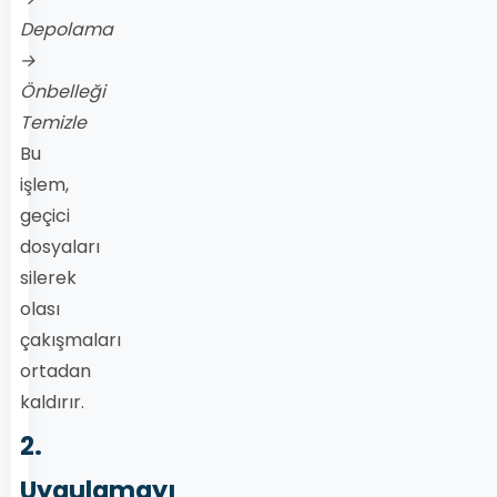
Depolama
→
Önbelleği
Temizle
Bu
işlem,
geçici
dosyaları
silerek
olası
çakışmaları
ortadan
kaldırır.
2.
Uygulamayı