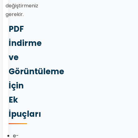
değiştirmeniz
gerekir.
PDF
İndirme
ve
Görüntüleme
İçin
Ek
İpuçları
e-