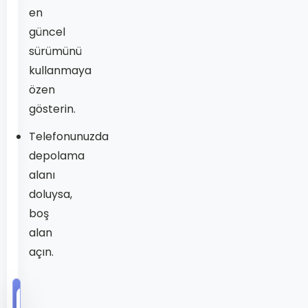
en
güncel
sürümünü
kullanmaya
özen
gösterin.
Telefonunuzda
depolama
alanı
doluysa,
boş
alan
açın.
KEŞFEDILMEMIŞ