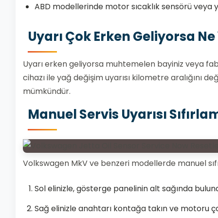
ABD modellerinde motor sıcaklık sensörü veya
Uyarı Çok Erken Geliyorsa N
Uyarı erken geliyorsa muhtemelen bayiniz veya fa
cihazı ile yağ değişim uyarısı kilometre aralığını deği
mümkündür.
Manuel Servis Uyarısı Sıfırla
Volkswagen MkV ve benzeri modellerde manuel sıfı
Sol elinizle, gösterge panelinin alt sağında bulu
Sağ elinizle anahtarı kontağa takın ve motoru ç