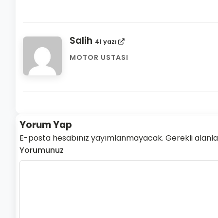
Salih
41 yazı
MOTOR USTASI
Yorum Yap
E-posta hesabınız yayımlanmayacak. Gerekli alanlar 
Yorumunuz