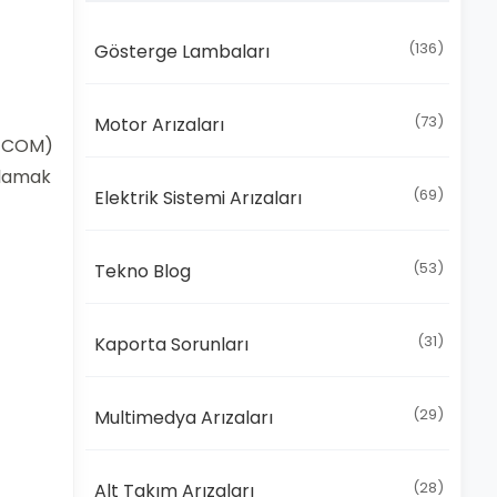
(136)
Gösterge Lambaları
(73)
Motor Arızaları
G-COM)
ırlamak
(69)
Elektrik Sistemi Arızaları
(53)
Tekno Blog
(31)
Kaporta Sorunları
(29)
Multimedya Arızaları
(28)
Alt Takım Arızaları