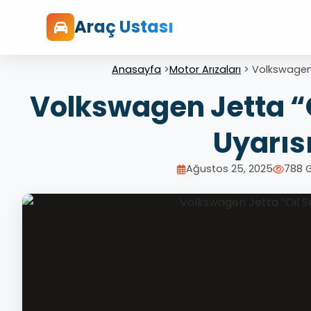
Araç Ustası
Anasayfa
>
Motor Arızaları
>
Volkswagen 
Volkswagen Jetta “O
Uyarıs
Ağustos 25, 2025
788 