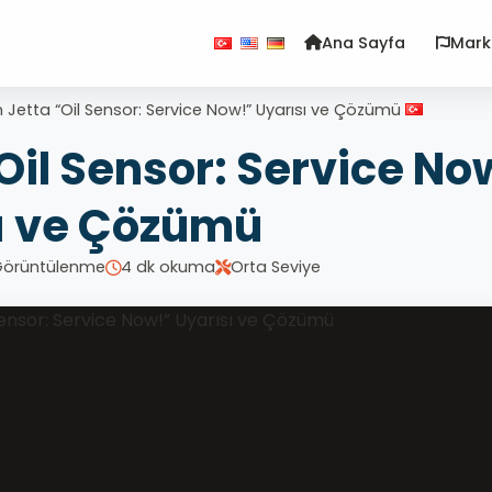
Ana Sayfa
Mark
Jetta “Oil Sensor: Service Now!” Uyarısı ve Çözümü
il Sensor: Service No
ı ve Çözümü
Görüntülenme
4 dk okuma
Orta Seviye