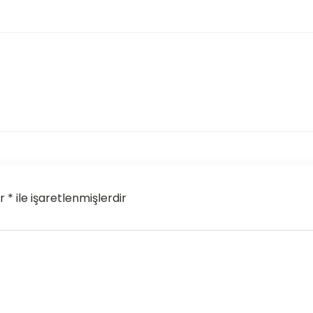
* ile işaretlenmişlerdir