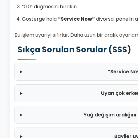
“0.0” düğmesini bırakın.
Gösterge hala
“Service Now”
diyorsa, panelin a
Bu işlem uyarıyı sıfırlar. Daha uzun bir aralık ayarlam
Sıkça Sorulan Sorular (SSS)
“Service No
Uyarı çok erk
Yağ değişim aralığını 
Bayiler uy