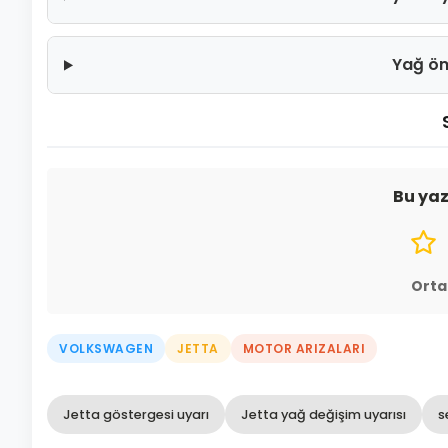
Yağ öm
Bu yaz
Orta
VOLKSWAGEN
JETTA
MOTOR ARIZALARI
Jetta göstergesi uyarı
Jetta yağ değişim uyarısı
s