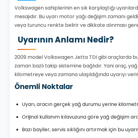
Volkswagen sahiplerinin en sık karşılaştığı uyarılar
mesajıdır. Bu uyarı motor yağı değişim zamanı geldiği
veya turuncu renkte belirir ve dikkate alınması gere
Uyarının Anlamı Nedir?
2009 model Volkswagen Jetta TDI gibi araçlarda bu
zaman bazlı takip sistemine bağlıdır. Yani araç, ya
kilometreye veya zamana ulaşıldığında uyarıyı verir
Önemli Noktalar
Uyarı, aracın gerçek yağ durumu yerine kilometr
Orijinal kullanım kılavuzuna göre yağ değişim aralı
Bazı bayiler, servis sıklığını artırmak için bu uy