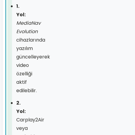
1.
Yol:
MediaNav
Evolution
cihazlarında
yazılım
güncelleyerek
video
özelliği
aktif
edilebilir.
2.
Yol:
Carplay2Air
veya