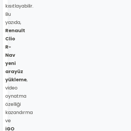
kısıtlayabilir.
Bu
yazıda,
Renault
Clio
R-
Nav
yeni
arayüz
yükleme
,
video
oynatma
özelliği
kazandırma
ve
iGO