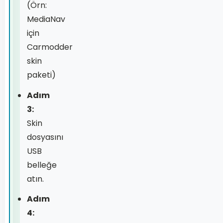
(Örn:
MediaNav
için
Carmodder
skin
paketi)
Adım
3:
Skin
dosyasını
USB
belleğe
atın.
Adım
4: