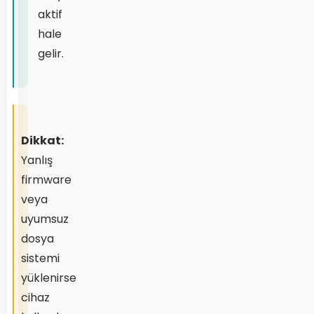
aktif
hale
gelir.
Dikkat:
Yanlış
firmware
veya
uyumsuz
dosya
sistemi
yüklenirse
cihaz