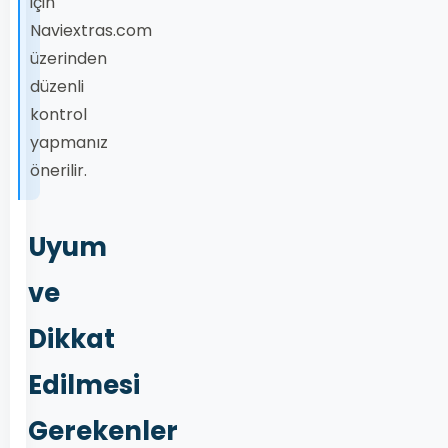
için
Naviextras.com
üzerinden
düzenli
kontrol
yapmanız
önerilir.
Uyum
ve
Dikkat
Edilmesi
Gerekenler