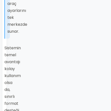
araç
ayarlarını
tek
merkezde
sunar.
Sistemin
temel
avantajı
kolay
kullanım
olsa
da,
sınırlı
format
desteği