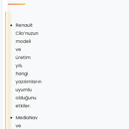
Renault
Clio’nuzun
modeli
ve
üretim
yılı,
hangi
yazılımların
uyumlu
olduğunu
etkiler.
MediaNav
ve