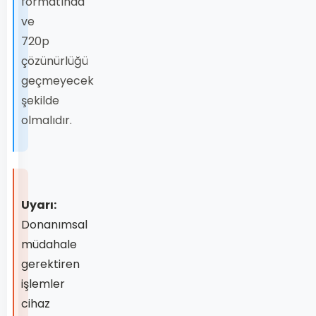
formatında
ve
720p
çözünürlüğü
geçmeyecek
şekilde
olmalıdır.
Uyarı:
Donanımsal
müdahale
gerektiren
işlemler
cihaz