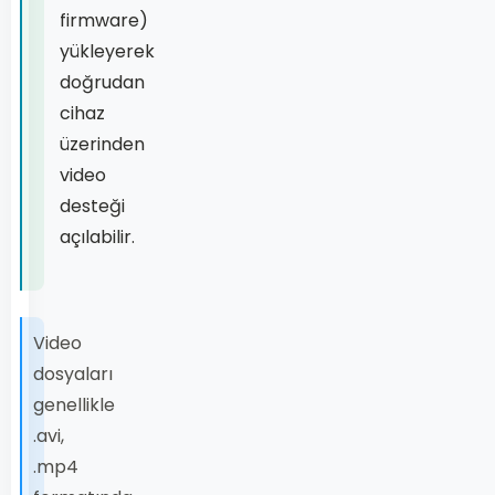
firmware)
yükleyerek
doğrudan
cihaz
üzerinden
video
desteği
açılabilir.
Video
dosyaları
genellikle
.avi
,
.mp4