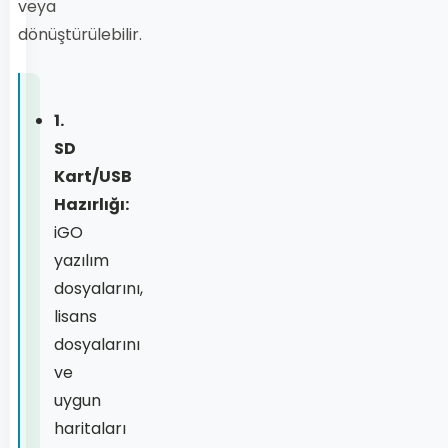
veya
dönüştürülebilir.
1.
SD
Kart/USB
Hazırlığı:
iGO
yazılım
dosyalarını,
lisans
dosyalarını
ve
uygun
haritaları