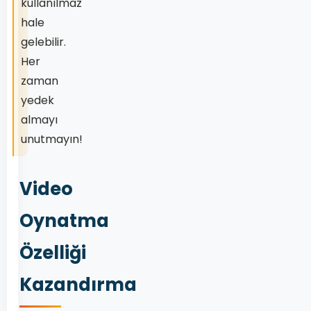
kullanılmaz
hale
gelebilir.
Her
zaman
yedek
almayı
unutmayın!
Video
Oynatma
Özelliği
Kazandırma