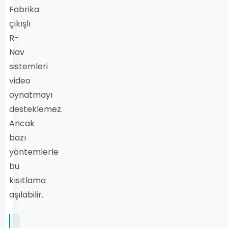
Fabrika
çıkışlı
R-
Nav
sistemleri
video
oynatmayı
desteklemez.
Ancak
bazı
yöntemlerle
bu
kısıtlama
aşılabilir.