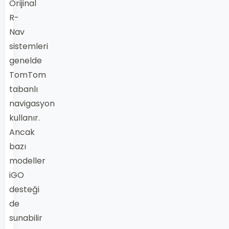
Orijinal
R-
Nav
sistemleri
genelde
TomTom
tabanlı
navigasyon
kullanır.
Ancak
bazı
modeller
iGO
desteği
de
sunabilir