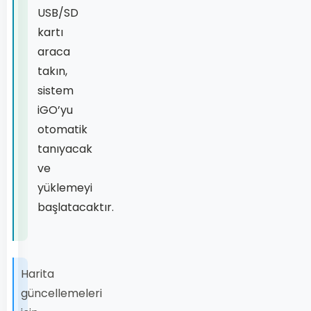
USB/SD
kartı
araca
takın,
sistem
iGO’yu
otomatik
tanıyacak
ve
yüklemeyi
başlatacaktır.
Harita
güncellemeleri