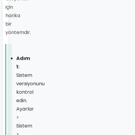
için
harika
bir
yöntemdir.
Adım
1:
Sistem
versiyonunu
kontrol
edin.
Ayarlar
>
Sistem
>