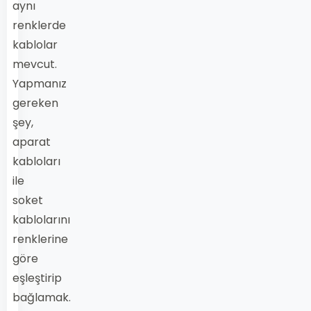
aynı
renklerde
kablolar
mevcut.
Yapmanız
gereken
şey,
aparat
kabloları
ile
soket
kablolarını
renklerine
göre
eşleştirip
bağlamak.