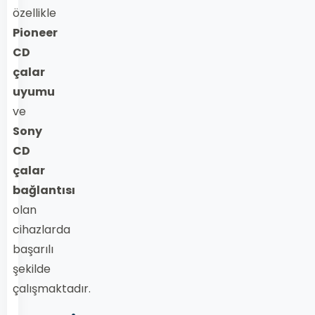
özellikle
Pioneer
CD
çalar
uyumu
ve
Sony
CD
çalar
bağlantısı
olan
cihazlarda
başarılı
şekilde
çalışmaktadır.