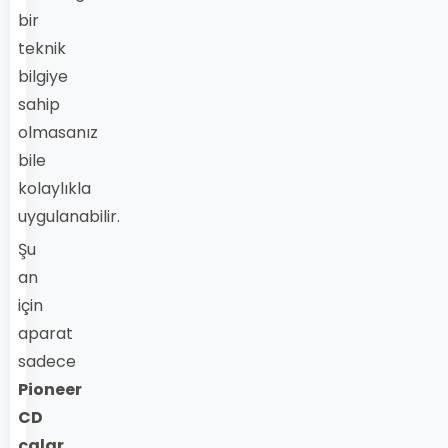
bir
teknik
bilgiye
sahip
olmasanız
bile
kolaylıkla
uygulanabilir.
Şu
an
için
aparat
sadece
Pioneer
CD
çalar