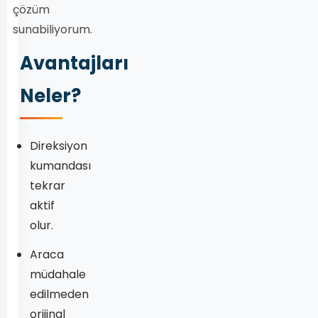
çözüm
sunabiliyorum.
Avantajları
Neler?
Direksiyon
kumandası
tekrar
aktif
olur.
Araca
müdahale
edilmeden
orijinal