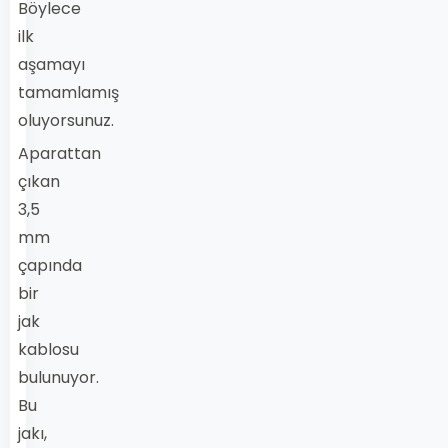
Böylece
ilk
aşamayı
tamamlamış
oluyorsunuz.
Aparattan
çıkan
3,5
mm
çapında
bir
jak
kablosu
bulunuyor.
Bu
jakı,