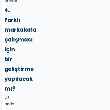
önerilir.
4.
Farklı
markalarla
çalışması
için
bir
geliştirme
yapılacak
mı?
Şu
anda