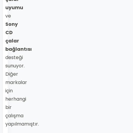
uyumu
ve
Sony
CD
çalar
bağlantısı
desteği
sunuyor.
Diğer
markalar
için
herhangi
bir
çalışma
yapılmamıştır.