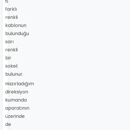
6
farklı
renkli
kablonun
bulunduğu
sarı
renkli
bir
soket
bulunur.
Hazırladığım
direksiyon
kumanda
aparatının
üzerinde
de