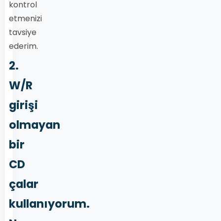
kontrol
etmenizi
tavsiye
ederim.
2.
W/R
girişi
olmayan
bir
CD
çalar
kullanıyorum.