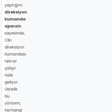
yaptığım
direksiyon
kumanda
aparatı
sayesinde,
Clio
direksiyon
kumandası
tekrar
çalışır
hale
geliyor.
Üstelik
bu
yöntem,
herhangi