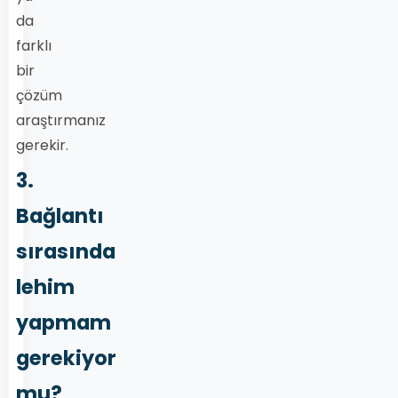
da
farklı
bir
çözüm
araştırmanız
gerekir.
3.
Bağlantı
sırasında
lehim
yapmam
gerekiyor
mu?