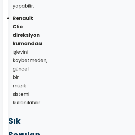
yapabilir.
Renault
Clio
direksiyon
kumandası
işlevini
kaybetmeden,
güncel
bir
müzik
sistemi
kullanılabilir.
Sık
Sorulan