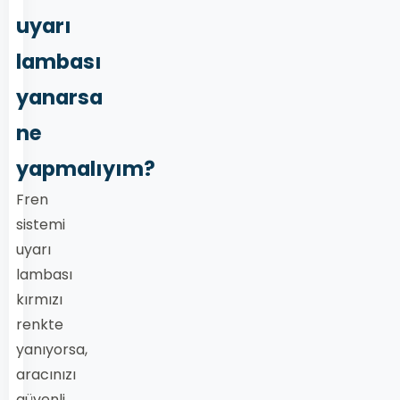
uyarı
lambası
yanarsa
ne
yapmalıyım?
Fren
sistemi
uyarı
lambası
kırmızı
renkte
yanıyorsa,
aracınızı
güvenli