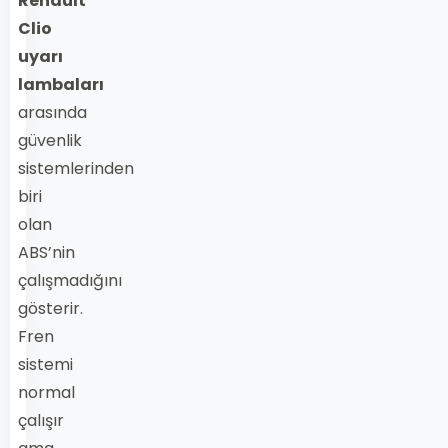
Renault
Clio
uyarı
lambaları
arasında
güvenlik
sistemlerinden
biri
olan
ABS’nin
çalışmadığını
gösterir.
Fren
sistemi
normal
çalışır