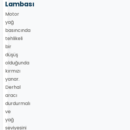
Lambası
Motor
yağ
basıncında
tehlikeli
bir
düşüş
olduğunda
kırmızı
yanar.
Derhal
aracı
durdurmalı
ve
yağ
seviyesini