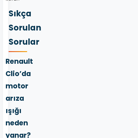
Sıkça
Sorulan
Sorular
Renault
Clio’da
motor
arıza
ışığı
neden
yanar?