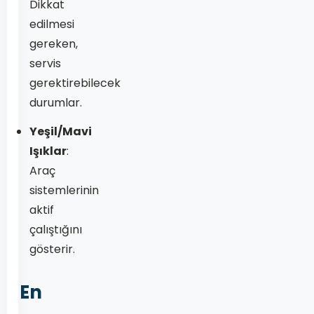
Dikkat
edilmesi
gereken,
servis
gerektirebilecek
durumlar.
Yeşil/Mavi
Işıklar
:
Araç
sistemlerinin
aktif
çalıştığını
gösterir.
En