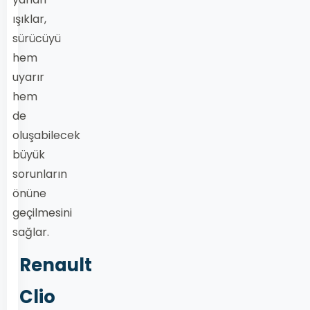
ışıklar,
sürücüyü
hem
uyarır
hem
de
oluşabilecek
büyük
sorunların
önüne
geçilmesini
sağlar.
Renault
Clio