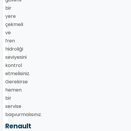
bir
yere
çekmeli
ve
fren
hidroliği
seviyesini
kontrol
etmelisiniz.
Gerekirse
hemen
bir
servise
başvurmalısınız.
Renault