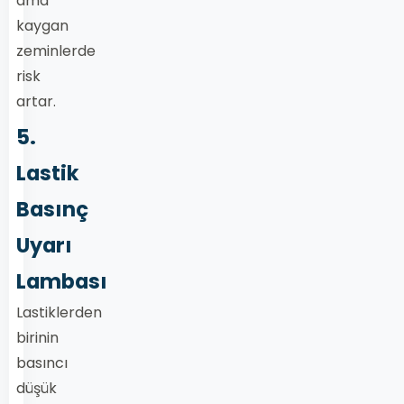
ama
kaygan
zeminlerde
risk
artar.
5.
Lastik
Basınç
Uyarı
Lambası
Lastiklerden
birinin
basıncı
düşük