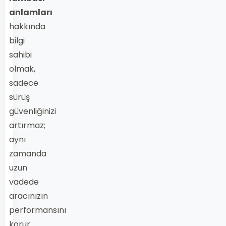
anlamları
hakkında
bilgi
sahibi
olmak,
sadece
sürüş
güvenliğinizi
artırmaz;
aynı
zamanda
uzun
vadede
aracınızın
performansını
korur.