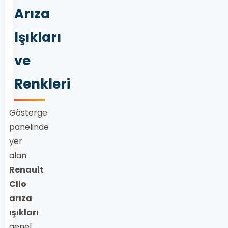
Arıza
Işıkları
ve
Renkleri
Gösterge
panelinde
yer
alan
Renault
Clio
arıza
ışıkları
genel