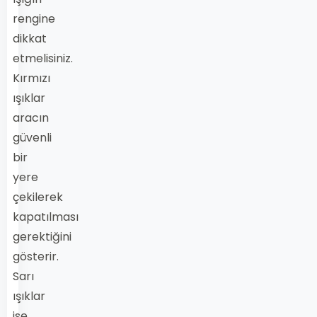
rengine
dikkat
etmelisiniz.
Kırmızı
ışıklar
aracın
güvenli
bir
yere
çekilerek
kapatılması
gerektiğini
gösterir.
Sarı
ışıklar
ise