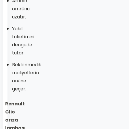
Aracın
ömrünü
uzatır.
Yakıt
tüketimini
dengede
tutar.
Beklenmedik
maliyetlerin
önüne
geçer.
Renault
Clio
arıza
lambası