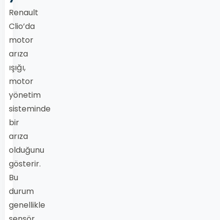
Renault
Clio’da
motor
arıza
ışığı,
motor
yönetim
sisteminde
bir
arıza
olduğunu
gösterir.
Bu
durum
genellikle
sensör