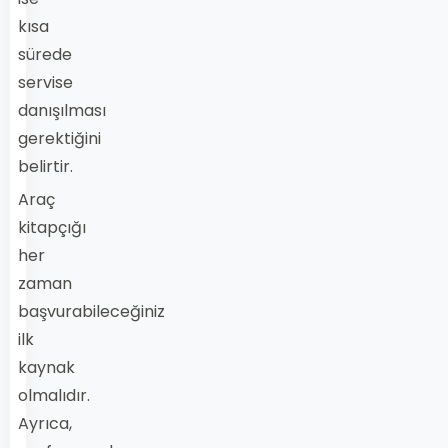
kısa
sürede
servise
danışılması
gerektiğini
belirtir.
Araç
kitapçığı
her
zaman
başvurabileceğiniz
ilk
kaynak
olmalıdır.
Ayrıca,