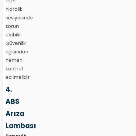
fren
hidrolik
seviyesinde
sorun
olabilir.
Güvenlik
açısından
hemen
kontrol
edilmelidir.
4.
ABS
Arıza
Lambası