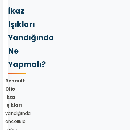
İkaz
Işıkları
Yandığında
Ne
Yapmalı?
Renault
Clio
ikaz
ışıkları
yandığında
öncelikle
ışığın