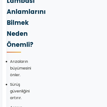
Lambası
Anlamlarını
Bilmek
Neden
Önemli?
Arızaların
büyümesini
önler.
Sürüş
güvenliğini
artırır.