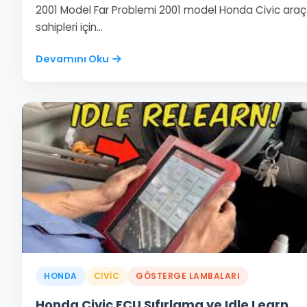
2001 Model Far Problemi 2001 model Honda Civic araç
sahipleri için…
Devamını Oku
HONDA
CIVIC
GÖSTERGE LAMBALARI
Honda Civic ECU Sıfırlama ve Idle Learn