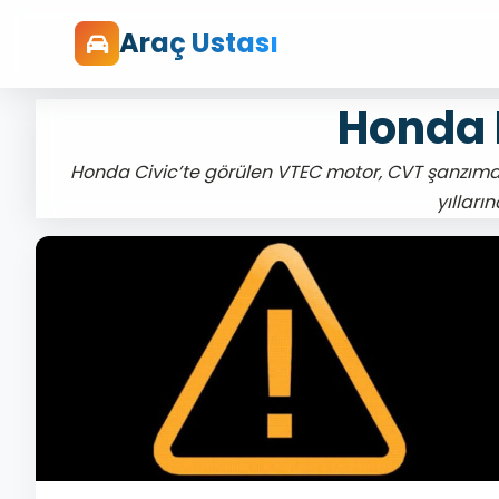
Araç Ustası
Honda 
Honda Civic’te görülen VTEC motor, CVT şanzıman
yılları