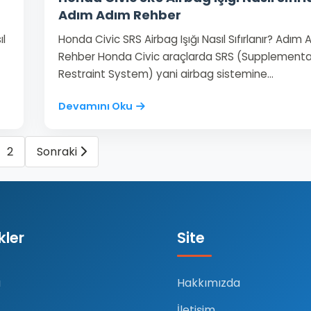
Adım Adım Rehber
ıl
Honda Civic SRS Airbag Işığı Nasıl Sıfırlanır? Adım
Rehber Honda Civic araçlarda SRS (Supplementa
Restraint System) yani airbag sistemine…
Devamını Oku
2
Sonraki
nkler
Site
a
Hakkımızda
İletişim