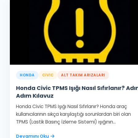
HONDA
CIVIC
ALT TAKIM ARIZALARI
Honda Civic TPMS Işığı Nasıl Sıfırlanır? Ad
Adım Kılavuz
Honda Civic TPMS Işığı Nasıl Sıfırlanır? Honda araç
kullanıcılarının sıkça karşılaştığı sorunlardan biri olan
TPMS (Lastik Basınç İzleme Sistemi) ışığının…
Devamını Oku