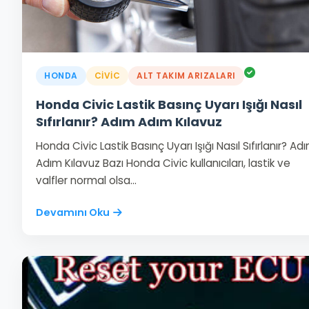
HONDA
CIVIC
ALT TAKIM ARIZALARI
Honda Civic Lastik Basınç Uyarı Işığı Nasıl
Sıfırlanır? Adım Adım Kılavuz
Honda Civic Lastik Basınç Uyarı Işığı Nasıl Sıfırlanır? Ad
Adım Kılavuz Bazı Honda Civic kullanıcıları, lastik ve
valfler normal olsa…
Devamını Oku