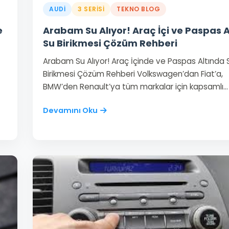
AUDI
3 SERISI
TEKNO BLOG
e
Arabam Su Alıyor! Araç İçi ve Paspas A
Su Birikmesi Çözüm Rehberi
Arabam Su Alıyor! Araç İçinde ve Paspas Altında 
Birikmesi Çözüm Rehberi Volkswagen’dan Fiat’a,
BMW’den Renault’ya tüm markalar için kapsamlı…
Devamını Oku