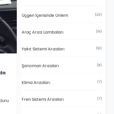
(20)
Üçgen İçerisinde Ünlem
(19)
Araç Arıza Lambaları
(16)
Yakıt Sistemi Arızaları
(8)
Şanzıman Arızaları
nda
(7)
Klima Arızaları
(7)
Fren Sistemi Arızaları
odunu