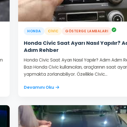
HONDA
CIVIC
GÖSTERGE LAMBALARI
Honda Civic Saat Ayarı Nasıl Yapılır? 
Adım Rehber
ım
Honda Civic Saat Ayarı Nasıl Yapılır? Adım Adım 
Bazı Honda Civic kullanıcıları, araçlarının saat ayar
yapmakta zorlanabiliyor. Özellikle Civic…
Devamını Oku