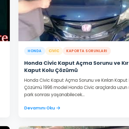
HONDA
CIVIC
KAPORTA SORUNLARI
Honda Civic Kaput Açma Sorunu ve Kır
Kaput Kolu Çözümü
Honda Civic Kaput Açma Sorunu ve Kırılan Kaput 
Çözümü 1996 model Honda Civic araçlarda uzun s
park sonrası yaşanabilecek…
Devamını Oku