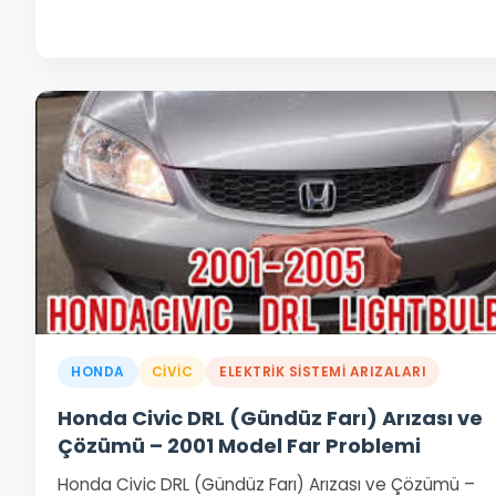
HONDA
CIVIC
ELEKTRIK SISTEMI ARIZALARI
Honda Civic DRL (Gündüz Farı) Arızası ve
Çözümü – 2001 Model Far Problemi
Honda Civic DRL (Gündüz Farı) Arızası ve Çözümü –