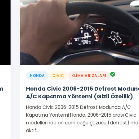
HONDA
CIVIC
KLIMA ARIZALARI
ım
Honda Civic 2006-2015 Defrost Modu
A/C Kapatma Yöntemi (Gizli Özellik)
Honda Civic 2006-2015 Defrost Modunda A/C
Kapatma Yöntemi Honda, 2006-2015 arası Civic
modellerinde ön cam buğu çözücü (defrost) m
aktif…