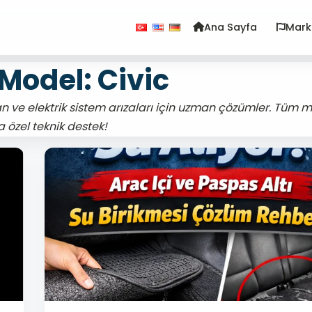
Ana Sayfa
Mark
Model: Civic
 ve elektrik sistem arızaları için uzman çözümler. Tüm 
na özel teknik destek!