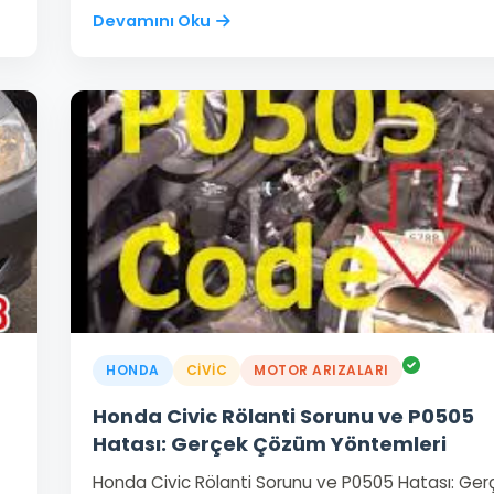
Devamını Oku
HONDA
CIVIC
MOTOR ARIZALARI
Honda Civic Rölanti Sorunu ve P0505
Hatası: Gerçek Çözüm Yöntemleri
Honda Civic Rölanti Sorunu ve P0505 Hatası: Ger