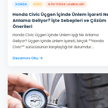
HONDA
CIVIC
GÖSTERGE LAMBALARI
Honda Civic Üçgen İçinde Ünlem İşareti N
Anlama Geliyor? İşte Sebepleri ve Çözüm
Önerileri
Honda Civic Üçgen İçinde Ünlem Işığı Ne Anlama
Geliyor? Üçgen içinde ünlem işareti, birçok **Honda
Civic** sürücüsünün karşılaştığı bir durumdur.…
Devamını Oku