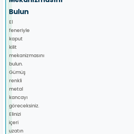
Bulun
El
feneriyle
kaput
kilit
mekanizmasını
bulun.
Gümüş
renkli
metal
kancayı
göreceksiniz.
Elinizi
içeri
uzatın