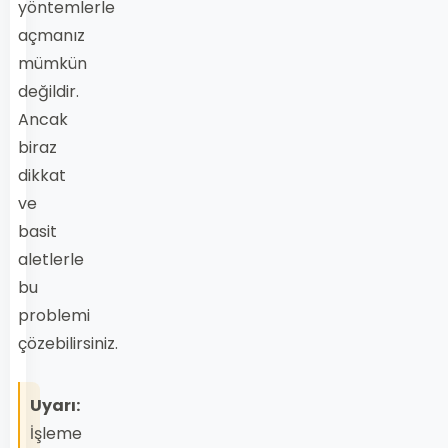
yöntemlerle
açmanız
mümkün
değildir.
Ancak
biraz
dikkat
ve
basit
aletlerle
bu
problemi
çözebilirsiniz.
Uyarı:
İşleme