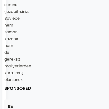
sorunu
çözebilirsiniz.
Böylece
hem
zaman
kazanır
hem
de
gereksiz
maliyetlerden
kurtulmuş
olursunuz.
SPONSORED
Bu