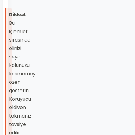
Dikkat:
Bu
işlemler
sırasında
elinizi
veya
kolunuzu
kesmemeye
özen
gösterin.
Koruyucu
eldiven
takmanız
tavsiye
edilir.