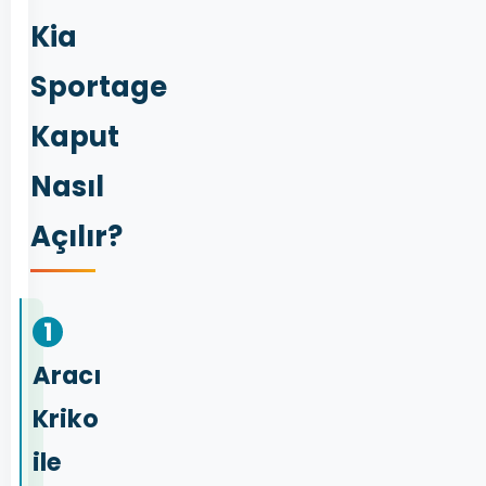
Kia
Sportage
Kaput
Nasıl
Açılır?
1
Aracı
Kriko
ile