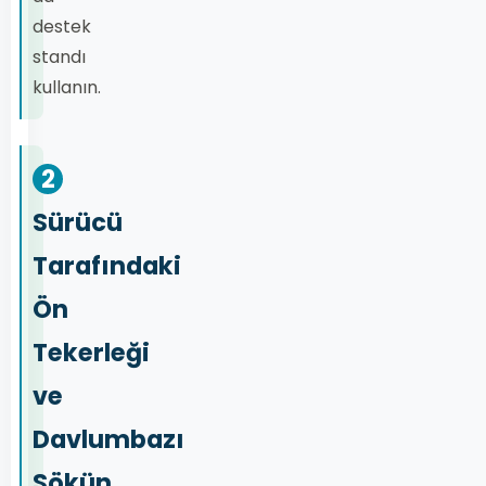
destek
standı
kullanın.
2
Sürücü
Tarafındaki
Ön
Tekerleği
ve
Davlumbazı
Sökün