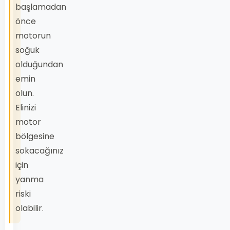
başlamadan
önce
motorun
soğuk
olduğundan
emin
olun.
Elinizi
motor
bölgesine
sokacağınız
için
yanma
riski
olabilir.