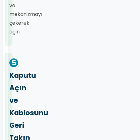
ve
mekanizmayı
çekerek
açın.
5
Kaputu
Açın
ve
Kablosunu
Geri
Takın