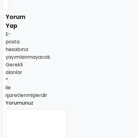
sitesi
Yorum
Yap
E-
posta
hesabınız
yayımlanmayacak.
Gerekli
alanlar
*
ile
işaretlenmişlerdir
Yorumunuz