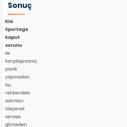
Sonuç
Kia
Sportage
kaput
sorunu
ile
karşılaşırsanız,
panik
yapmadan
bu
rehberdeki
adımları
izleyerek
servise
gitmeden