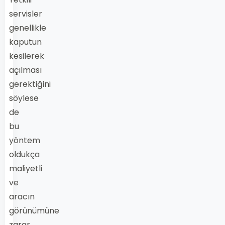
servisler
genellikle
kaputun
kesilerek
açılması
gerektiğini
söylese
de
bu
yöntem
oldukça
maliyetli
ve
aracın
görünümüne
zarar