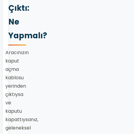
Çıktı:
Ne
Yapmalı?
Aracınızın
kaput
açma
kablosu
yerinden
çıktıysa
ve
kaputu
kapattıysanız,
geleneksel