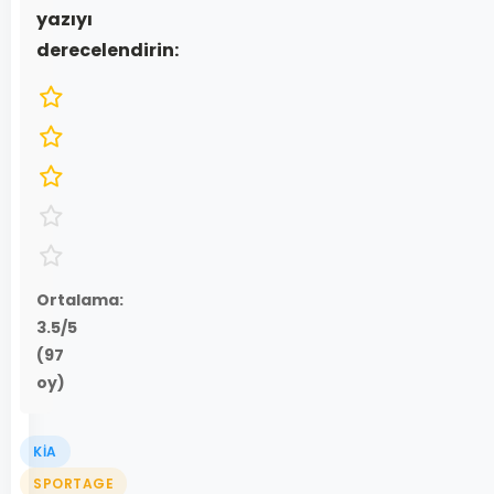
yazıyı
derecelendirin:
Ortalama:
3.5
/5
(
97
oy)
KIA
SPORTAGE