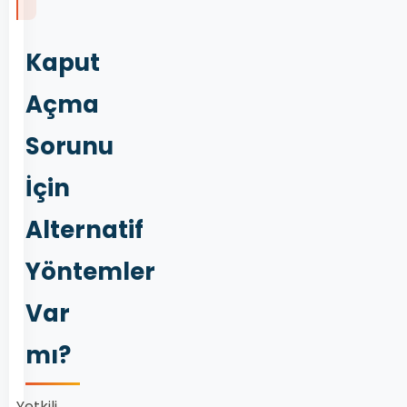
Kaput
Açma
Sorunu
İçin
Alternatif
Yöntemler
Var
mı?
Yetkili