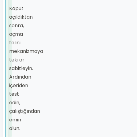
Kaput
açıldıktan
sonra,
açma
telini
mekanizmaya
tekrar
sabitleyin.
Ardından
içeriden
test
edin,
çalıştığından
emin
olun.