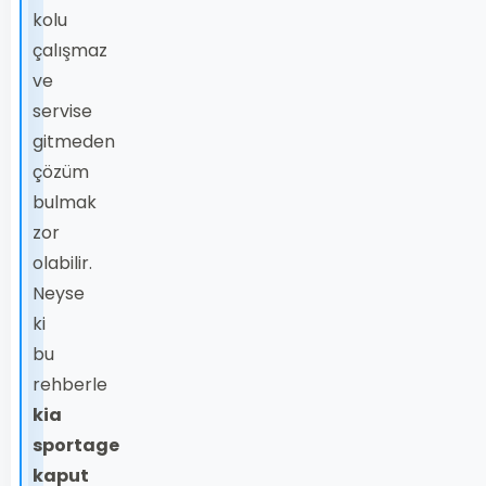
kolu
çalışmaz
ve
servise
gitmeden
çözüm
bulmak
zor
olabilir.
Neyse
ki
bu
rehberle
kia
sportage
kaput