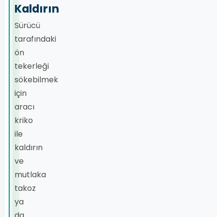
Kaldırın
Sürücü
tarafındaki
ön
tekerleği
sökebilmek
için
aracı
kriko
ile
kaldırın
ve
mutlaka
takoz
ya
da