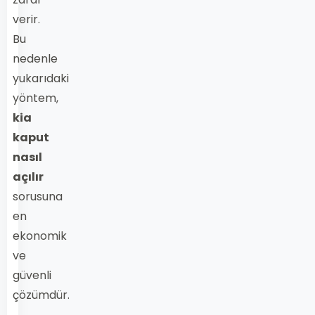
verir.
Bu
nedenle
yukarıdaki
yöntem,
kia
kaput
nasıl
açılır
sorusuna
en
ekonomik
ve
güvenli
çözümdür.