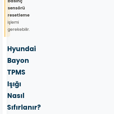
basınç
sensörü
resetleme
işlemi
gerekebilir.
Hyundai
Bayon
TPMS
Işığı
Nasıl
Sıfırlanır?