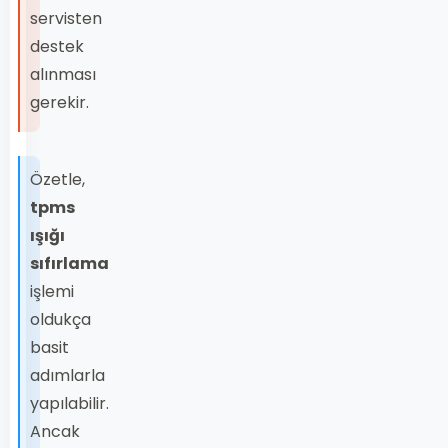
servisten
destek
alınması
gerekir.
Özetle,
tpms
ışığı
sıfırlama
işlemi
oldukça
basit
adımlarla
yapılabilir.
Ancak