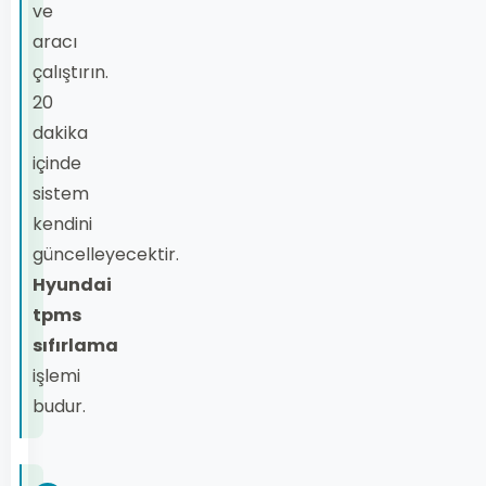
ve
aracı
çalıştırın.
20
dakika
içinde
sistem
kendini
güncelleyecektir.
Hyundai
tpms
sıfırlama
işlemi
budur.