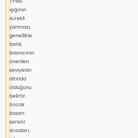
TPMS
ışığının
sürekli
yanması,
genellikle
lastik
basıncının
önerilen
seviyenin
altında
olduğunu
belirtir.
Ancak
bazen
sensör
arızaları,