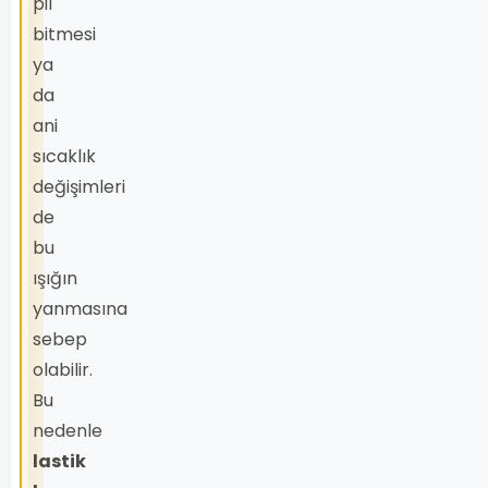
pil
bitmesi
ya
da
ani
sıcaklık
değişimleri
de
bu
ışığın
yanmasına
sebep
olabilir.
Bu
nedenle
lastik