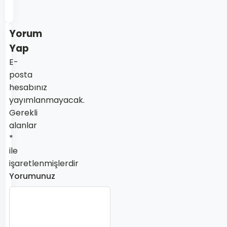
sitesi
Yorum
Yap
E-
posta
hesabınız
yayımlanmayacak.
Gerekli
alanlar
*
ile
işaretlenmişlerdir
Yorumunuz