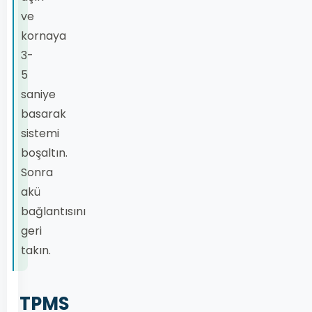
ve
kornaya
3-
5
saniye
basarak
sistemi
boşaltın.
Sonra
akü
bağlantısını
geri
takın.
TPMS