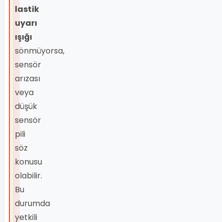
lastik
uyarı
ışığı
sönmüyorsa,
sensör
arızası
veya
düşük
sensör
pili
söz
konusu
olabilir.
Bu
durumda
yetkili