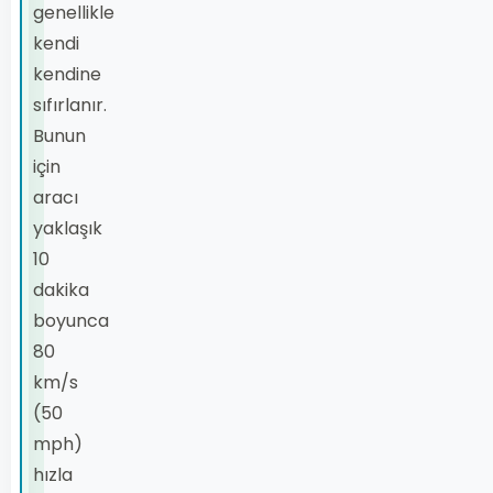
genellikle
kendi
kendine
sıfırlanır.
Bunun
için
aracı
yaklaşık
10
dakika
boyunca
80
km/s
(50
mph)
hızla