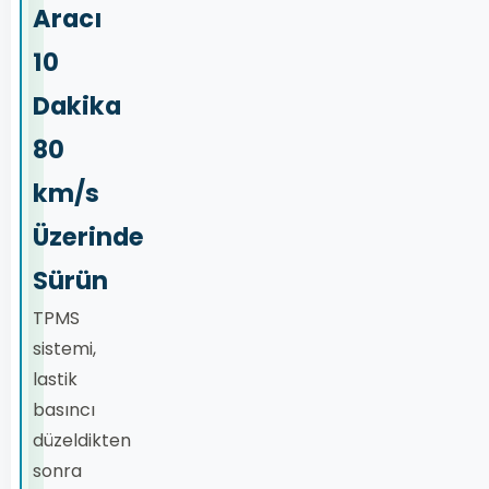
Aracı
10
Dakika
80
km/s
Üzerinde
Sürün
TPMS
sistemi,
lastik
basıncı
düzeldikten
sonra