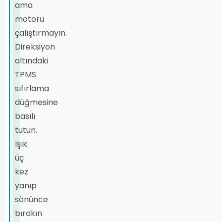
ama
motoru
çalıştırmayın.
Direksiyon
altındaki
TPMS
sıfırlama
düğmesine
basılı
tutun.
Işık
üç
kez
yanıp
sönünce
bırakın