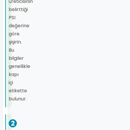
üreticisinin
belirttiği
PSI
değerine
göre
şişirin.
Bu
bilgiler
genellikle
kapı
içi
etikette
bulunur.
2