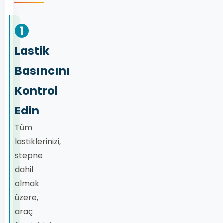
1
Lastik
Basıncını
Kontrol
Edin
Tüm
lastiklerinizi,
stepne
dahil
olmak
üzere,
araç