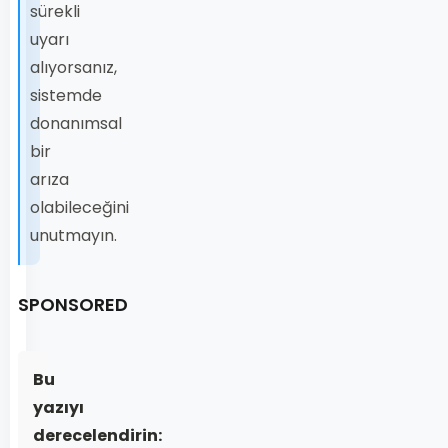
sürekli
uyarı
alıyorsanız,
sistemde
donanımsal
bir
arıza
olabileceğini
unutmayın.
SPONSORED
Bu
yazıyı
derecelendirin: