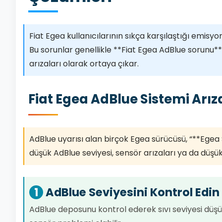
Fiat Egea kullanıcılarının sıkça karşılaştığı emisy
Bu sorunlar genellikle **Fiat Egea AdBlue sorunu**,
arızaları olarak ortaya çıkar.
Fiat Egea AdBlue Sistemi Arı
AdBlue uyarısı alan birçok Egea sürücüsü, “**Egea S
düşük AdBlue seviyesi, sensör arızaları ya da düşük 
1
AdBlue Seviyesini Kontrol Edin
AdBlue deposunu kontrol ederek sıvı seviyesi düşüks