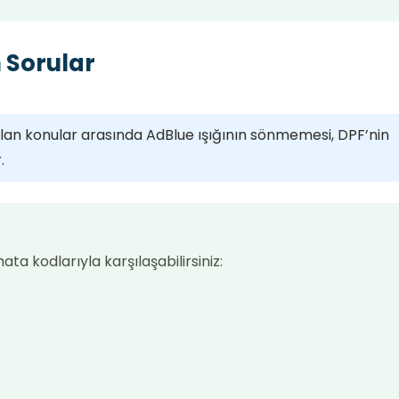
 Sorular
ulan konular arasında AdBlue ışığının sönmemesi, DPF’nin
.
ta kodlarıyla karşılaşabilirsiniz: