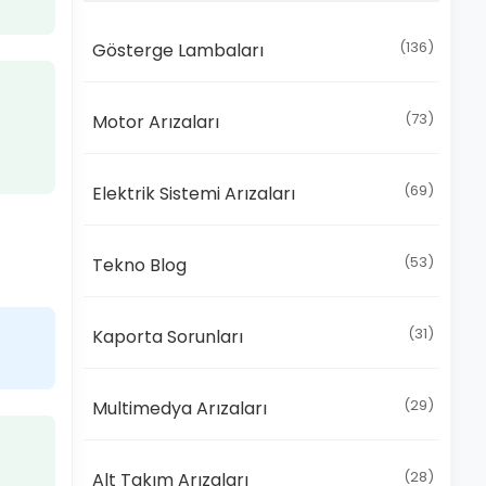
(136)
Gösterge Lambaları
(73)
Motor Arızaları
(69)
Elektrik Sistemi Arızaları
(53)
Tekno Blog
(31)
Kaporta Sorunları
(29)
Multimedya Arızaları
(28)
Alt Takım Arızaları