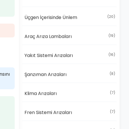
(20)
Üçgen İçerisinde Ünlem
(19)
Araç Arıza Lambaları
(16)
Yakıt Sistemi Arızaları
nsını
(8)
Şanzıman Arızaları
(7)
Klima Arızaları
(7)
Fren Sistemi Arızaları