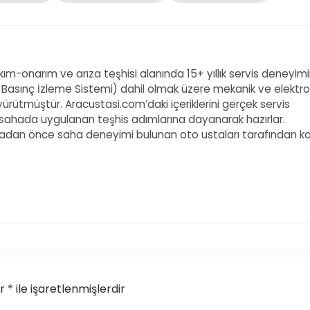
akım-onarım ve arıza teşhisi alanında 15+ yıllık servis deneyim
 Basınç İzleme Sistemi) dahil olmak üzere mekanik ve elektro
ürütmüştür. Aracustasi.com’daki içeriklerini gerçek servis
e sahada uygulanan teşhis adımlarına dayanarak hazırlar.
adan önce saha deneyimi bulunan oto ustaları tarafından ko
* ile işaretlenmişlerdir