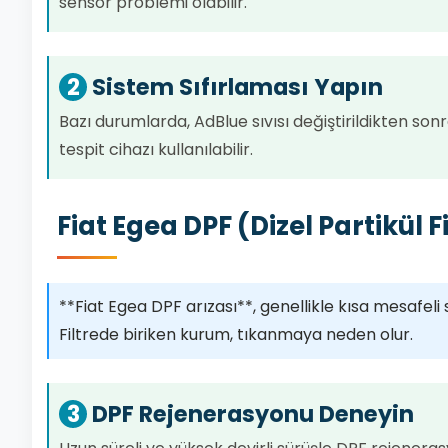
sensör problemi olabilir.
2
Sistem Sıfırlaması Yapın
Bazı durumlarda, AdBlue sıvısı değiştirildikten sonr
tespit cihazı kullanılabilir.
Fiat Egea DPF (Dizel Partikül F
**Fiat Egea DPF arızası**, genellikle kısa mesafeli 
Filtrede biriken kurum, tıkanmaya neden olur.
3
DPF Rejenerasyonu Deneyin