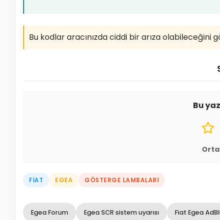
Bu kodlar aracınızda ciddi bir arıza olabileceğini g
Bu yaz
Orta
FIAT
EGEA
GÖSTERGE LAMBALARI
Egea Forum
Egea SCR sistem uyarısı
Fiat Egea AdB