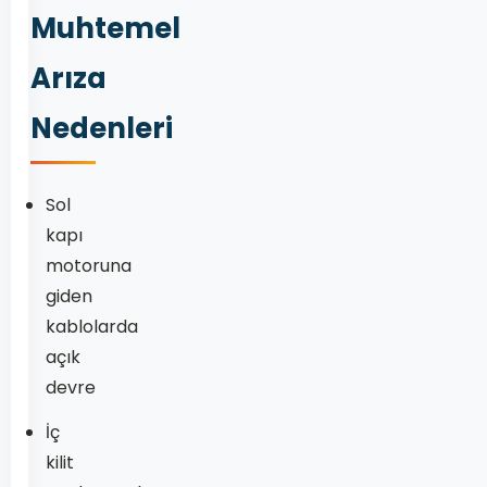
Muhtemel
Arıza
Nedenleri
Sol
kapı
motoruna
giden
kablolarda
açık
devre
İç
kilit