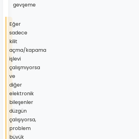
gevşeme
Eğer
sadece
kilit
açma/kapama
işlevi
çalışmıyorsa
ve
diğer
elektronik
bileşenler
düzgün
çalışıyorsa,
problem
büyük