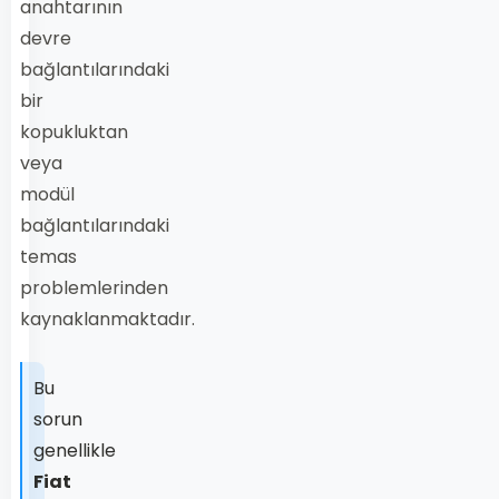
anahtarının
devre
bağlantılarındaki
bir
kopukluktan
veya
modül
bağlantılarındaki
temas
problemlerinden
kaynaklanmaktadır.
Bu
sorun
genellikle
Fiat