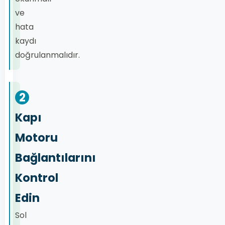
ve
hata
kaydı
doğrulanmalıdır.
2
Kapı
Motoru
Bağlantılarını
Kontrol
Edin
Sol