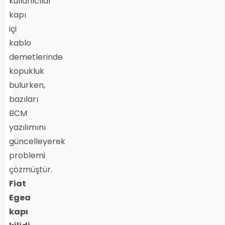
kullanıcılar
kapı
içi
kablo
demetlerinde
kopukluk
bulurken,
bazıları
BCM
yazılımını
güncelleyerek
problemi
çözmüştür.
Fiat
Egea
kapı