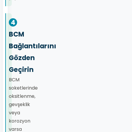
4
BCM
Bağlantılarını
Gözden
Geçirin
BCM
soketlerinde
oksitlenme,
gevşeklik
veya
korozyon
varsa