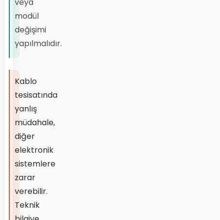
veya
modül
değişimi
yapılmalıdır.
Kablo
tesisatında
yanlış
müdahale,
diğer
elektronik
sistemlere
zarar
verebilir.
Teknik
bilgiye