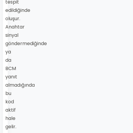
tespit
edildiğinde
oluşur.
Anahtar
sinyal
göndermediğinde
ya
da
BCM
yanıt
almadığında
bu
kod
aktif
hale
gelir.