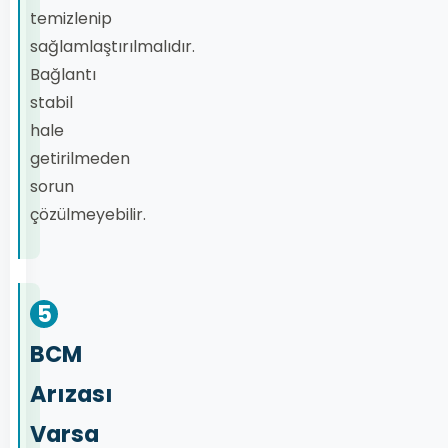
temizlenip
sağlamlaştırılmalıdır.
Bağlantı
stabil
hale
getirilmeden
sorun
çözülmeyebilir.
5
BCM
Arızası
Varsa