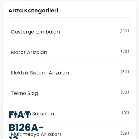
Arıza Kategorileri
(136)
Gösterge Lambaları
(73)
Motor Arızaları
(69)
Elektrik Sistemi Arızaları
(53)
Tekno Blog
FIAT
(31)
Kaporta Sorunları
B126A-
(29)
Multimedya Arızaları