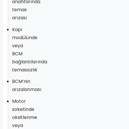
anahtarında
temas
arızası
Kapı
modülünde
veya
BCM
bağlantılarında
temassızlık
BCM’nin
arızalanması
Motor
soketinde
oksitlenme
veya