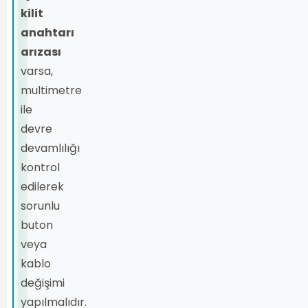
kilit
anahtarı
arızası
varsa,
multimetre
ile
devre
devamlılığı
kontrol
edilerek
sorunlu
buton
veya
kablo
değişimi
yapılmalıdır.