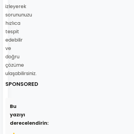
izleyerek
sorununuzu
hızlıca
tespit
edebilir
ve
doğru
çözüme
ulaşabilirsiniz.
SPONSORED
Bu
yazıyı
derecelendirin: