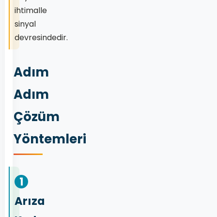
ihtimalle
sinyal
devresindedir.
Adım
Adım
Çözüm
Yöntemleri
1
Arıza