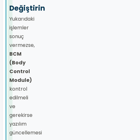
Değiştirin
Yukarıdaki
işlemler
sonuç
vermezse,
BCM
(Body
Control
Module)
kontrol
edilmeli
ve
gerekirse
yazılım
güncellemesi