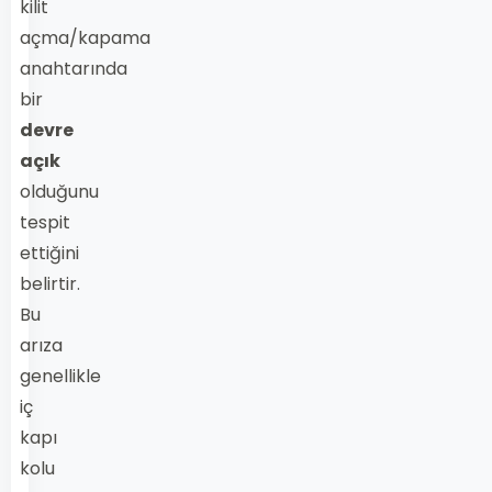
kilit
açma/kapama
anahtarında
bir
devre
açık
olduğunu
tespit
ettiğini
belirtir.
Bu
arıza
genellikle
iç
kapı
kolu