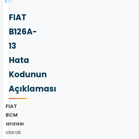
FIAT
B126A-
13
Hata
Kodunun
Açıklaması
FIAT
BCM
arızası
olarak