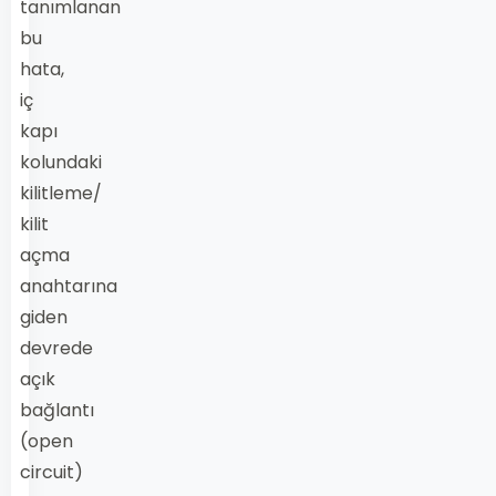
tanımlanan
bu
hata,
iç
kapı
kolundaki
kilitleme/
kilit
açma
anahtarına
giden
devrede
açık
bağlantı
(open
circuit)