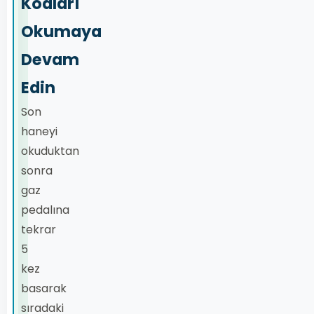
Kodları
Okumaya
Devam
Edin
Son
haneyi
okuduktan
sonra
gaz
pedalına
tekrar
5
kez
basarak
sıradaki