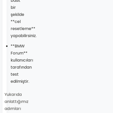
basit
bir
şekilde
**cel
resetleme**
yapabilirsiniz.
**BMW
Forum**
kullanıcıları
tarafından
test
edilmiştir.
Yukarıda
anlattığımız
adımları