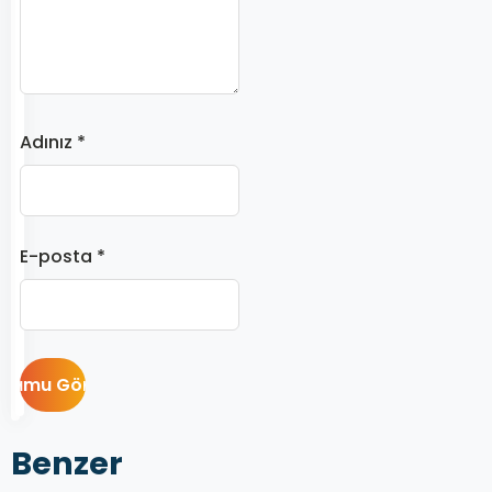
Adınız *
E-posta *
Benzer