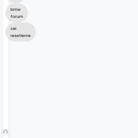
bmw
forum
cel
resetleme