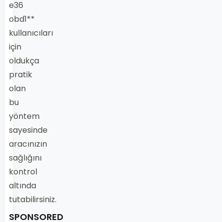
e36
obd1**
kullanıcıları
için
oldukça
pratik
olan
bu
yöntem
sayesinde
aracınızın
sağlığını
kontrol
altında
tutabilirsiniz.
SPONSORED