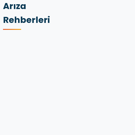
Arıza
Rehberleri
FIAT
EGEA
GÖSTERGE
LAMBALARI