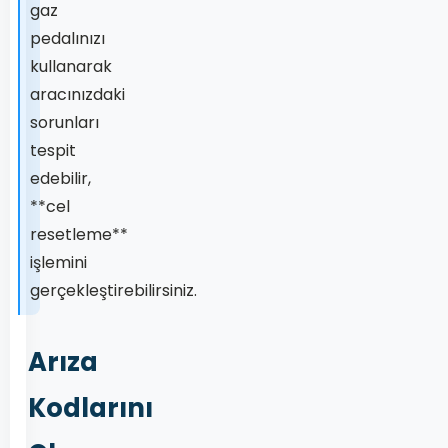
gaz
pedalınızı
kullanarak
aracınızdaki
sorunları
tespit
edebilir,
**cel
resetleme**
işlemini
gerçekleştirebilirsiniz.
Arıza
Kodlarını