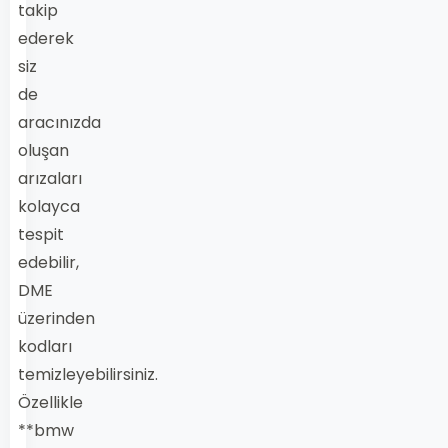
takip
ederek
siz
de
aracınızda
oluşan
arızaları
kolayca
tespit
edebilir,
DME
üzerinden
kodları
temizleyebilirsiniz.
Özellikle
**bmw