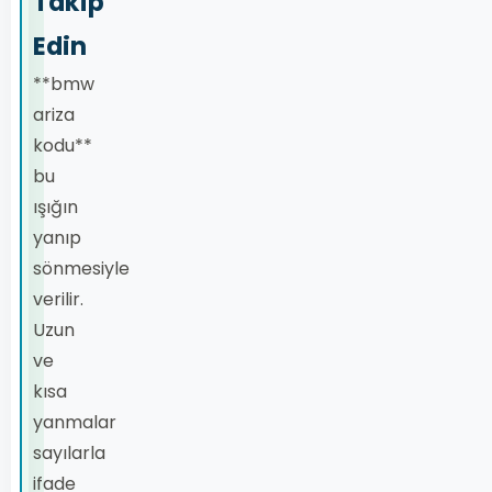
Takip
Edin
**bmw
ariza
kodu**
bu
ışığın
yanıp
sönmesiyle
verilir.
Uzun
ve
kısa
yanmalar
sayılarla
ifade