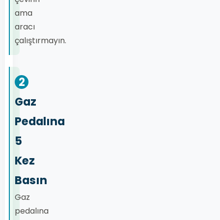
ama
aracı
çalıştırmayın.
2
Gaz
Pedalına
5
Kez
Basın
Gaz
pedalına