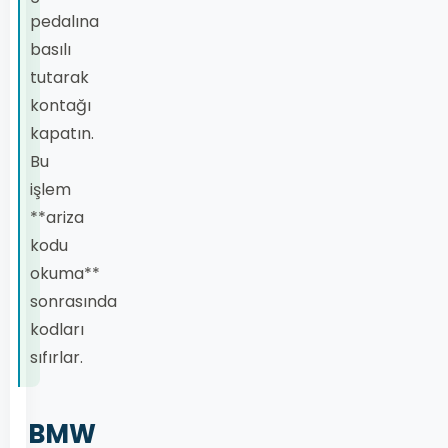
pedalına
basılı
tutarak
kontağı
kapatın.
Bu
işlem
**ariza
kodu
okuma**
sonrasında
kodları
sıfırlar.
BMW