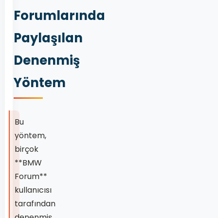
Forumlarında
Paylaşılan
Denenmiş
Yöntem
Bu
yöntem,
birçok
**BMW
Forum**
kullanıcısı
tarafından
denenmiş