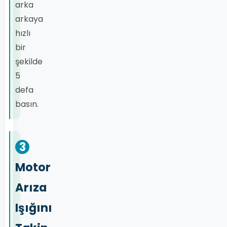
arka
arkaya
hızlı
bir
şekilde
5
defa
basın.
3
Motor
Arıza
Işığını