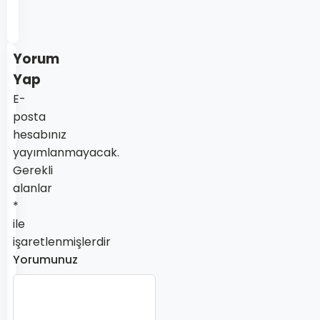
web
sitesi
Yorum
Yap
E-
posta
hesabınız
yayımlanmayacak.
Gerekli
alanlar
*
ile
işaretlenmişlerdir
Yorumunuz