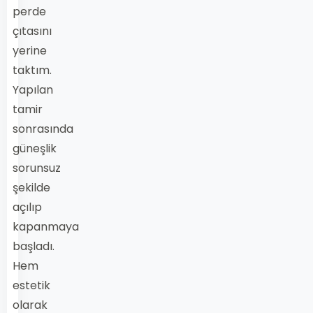
perde
çıtasını
yerine
taktım.
Yapılan
tamir
sonrasında
güneşlik
sorunsuz
şekilde
açılıp
kapanmaya
başladı.
Hem
estetik
olarak