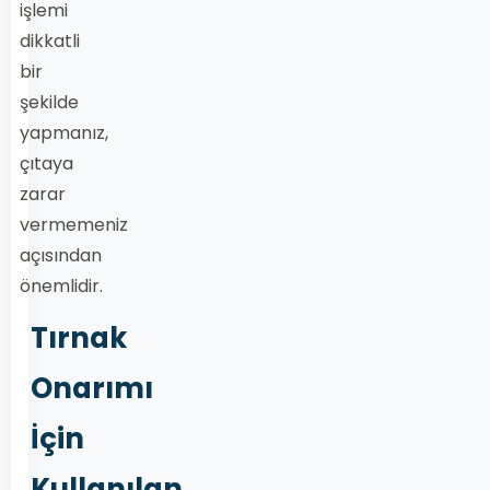
işlemi
dikkatli
bir
şekilde
yapmanız,
çıtaya
zarar
vermemeniz
açısından
önemlidir.
Tırnak
Onarımı
İçin
Kullanılan