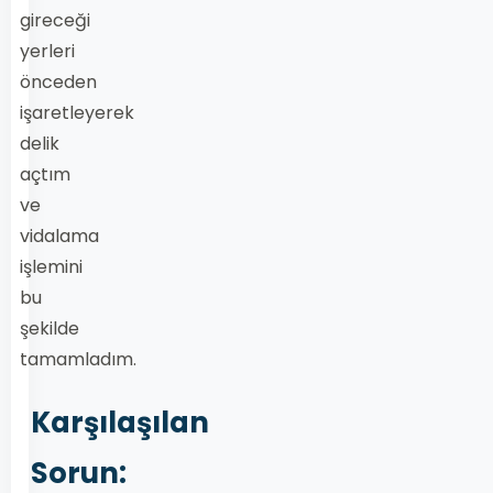
gireceği
yerleri
önceden
işaretleyerek
delik
açtım
ve
vidalama
işlemini
bu
şekilde
tamamladım.
Karşılaşılan
Sorun: