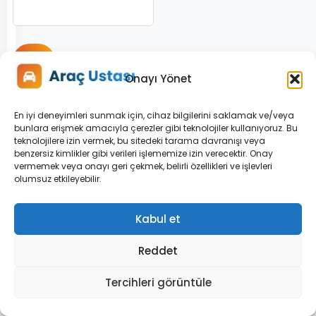
Onayı Yönet
Benzer
En iyi deneyimleri sunmak için, cihaz bilgilerini saklamak ve/veya
bunlara erişmek amacıyla çerezler gibi teknolojiler kullanıyoruz. Bu
Arıza
teknolojilere izin vermek, bu sitedeki tarama davranışı veya
benzersiz kimlikler gibi verileri işlememize izin verecektir. Onay
vermemek veya onayı geri çekmek, belirli özellikleri ve işlevleri
Rehberleri
olumsuz etkileyebilir.
Kabul et
Reddet
Tercihleri görüntüle