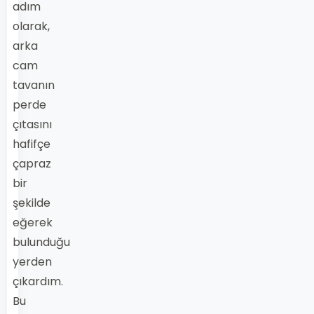
adım
olarak,
arka
cam
tavanın
perde
çıtasını
hafifçe
çapraz
bir
şekilde
eğerek
bulunduğu
yerden
çıkardım.
Bu