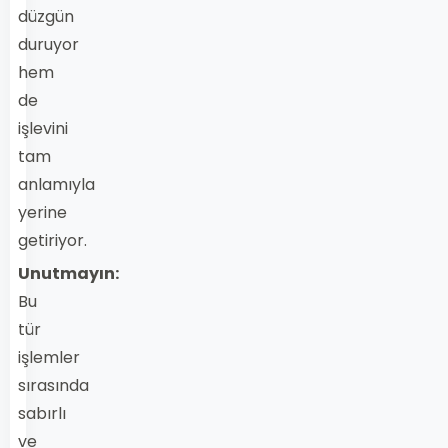
düzgün
duruyor
hem
de
işlevini
tam
anlamıyla
yerine
getiriyor.
Unutmayın:
Bu
tür
işlemler
sırasında
sabırlı
ve