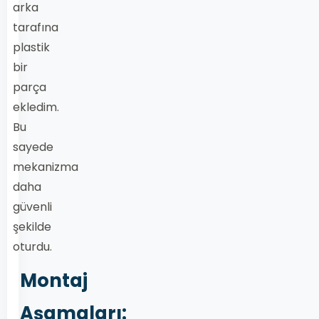
arka
tarafına
plastik
bir
parça
ekledim.
Bu
sayede
mekanizma
daha
güvenli
şekilde
oturdu.
Montaj
Aşamaları: