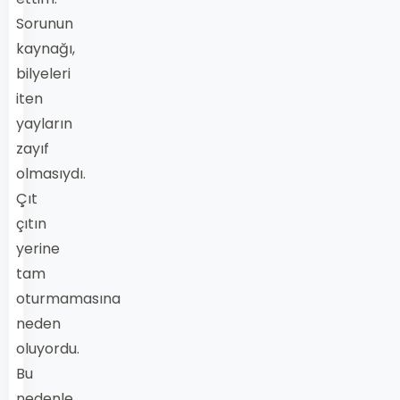
Sorunun
kaynağı,
bilyeleri
iten
yayların
zayıf
olmasıydı.
Çıt
çıtın
yerine
tam
oturmamasına
neden
oluyordu.
Bu
nedenle