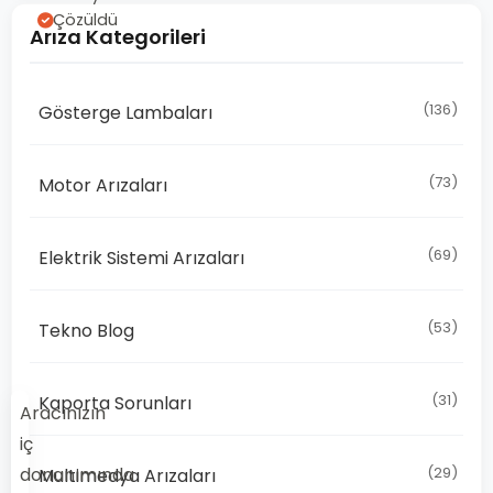
Çözüldü
Arıza Kategorileri
(136)
Gösterge Lambaları
(73)
Motor Arızaları
(69)
Elektrik Sistemi Arızaları
(53)
Tekno Blog
(31)
Kaporta Sorunları
Aracınızın
iç
donanımında
(29)
Multimedya Arızaları