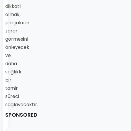
dikkatli
olmak,
parçaların
zarar
görmesini
önleyecek
ve
daha
sağlıklı
bir
tamir
süreci
sağlayacaktır.
SPONSORED