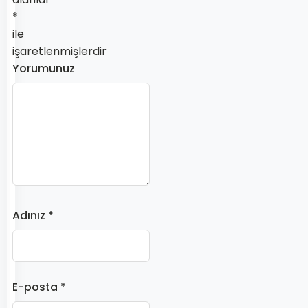
*
ile
işaretlenmişlerdir
Yorumunuz
Adınız *
E-posta *