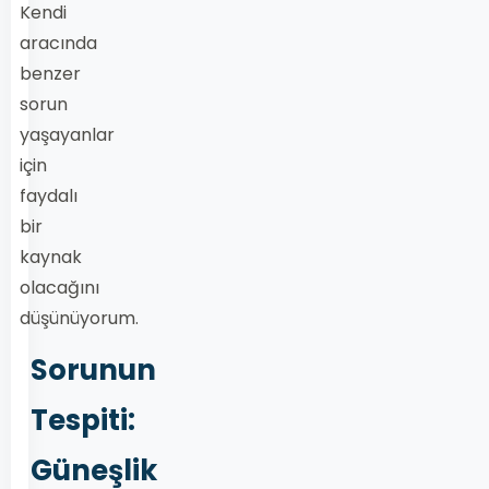
Kendi
aracında
benzer
sorun
yaşayanlar
için
faydalı
bir
kaynak
olacağını
düşünüyorum.
Sorunun
Tespiti:
Güneşlik