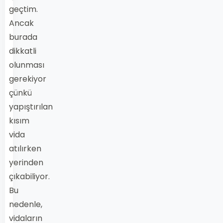
geçtim.
Ancak
burada
dikkatli
olunması
gerekiyor
çünkü
yapıştırılan
kısım
vida
atılırken
yerinden
çıkabiliyor.
Bu
nedenle,
vidaların