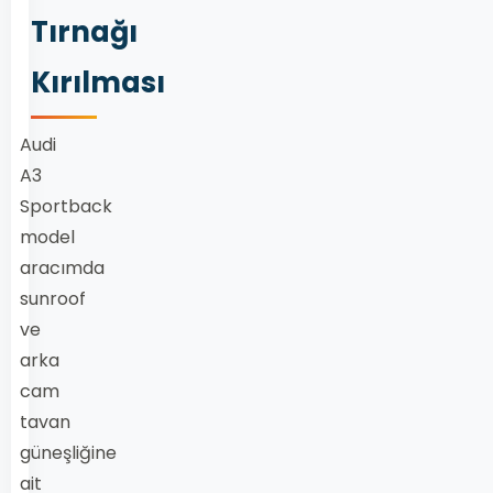
Tırnağı
Kırılması
Audi
A3
Sportback
model
aracımda
sunroof
ve
arka
cam
tavan
güneşliğine
ait