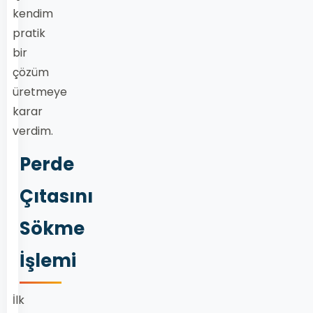
kendim
pratik
bir
çözüm
üretmeye
karar
verdim.
Perde
Çıtasını
Sökme
İşlemi
İlk