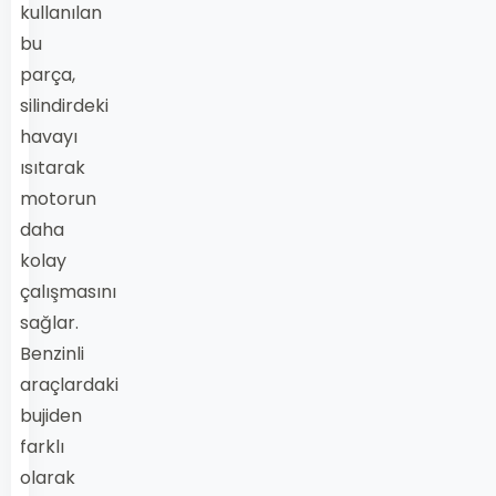
kullanılan
bu
parça,
silindirdeki
havayı
ısıtarak
motorun
daha
kolay
çalışmasını
sağlar.
Benzinli
araçlardaki
bujiden
farklı
olarak