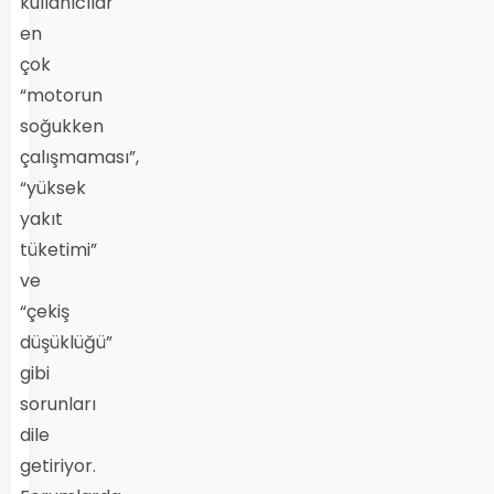
kullanıcılar
en
çok
“motorun
soğukken
çalışmaması”,
“yüksek
yakıt
tüketimi”
ve
“çekiş
düşüklüğü”
gibi
sorunları
dile
getiriyor.