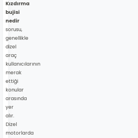
Kızdırma
bujisi
nedir
sorusu,
genellikle
dizel
araç
kullanıcılarının
merak
ettiği
konular
arasında
yer
alır.
Dizel
motorlarda