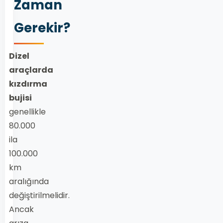
Zaman
Gerekir?
Dizel
araçlarda
kızdırma
bujisi
genellikle
80.000
ila
100.000
km
aralığında
değiştirilmelidir.
Ancak