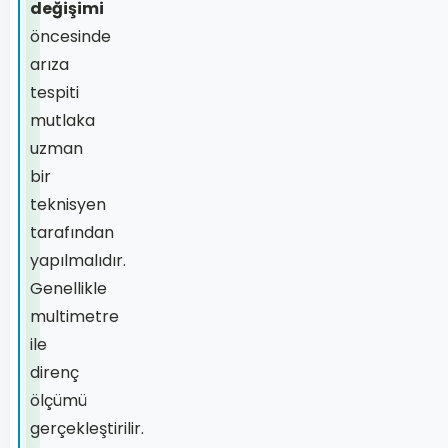
değişimi
öncesinde
arıza
tespiti
mutlaka
uzman
bir
teknisyen
tarafından
yapılmalıdır.
Genellikle
multimetre
ile
direnç
ölçümü
gerçekleştirilir.