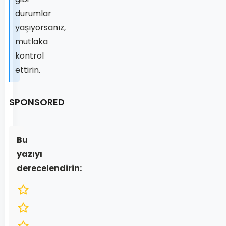
durumlar
yaşıyorsanız,
mutlaka
kontrol
ettirin.
SPONSORED
Bu
yazıyı
derecelendirin: