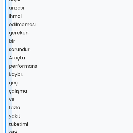
arızası
ihmal
edilmemesi
gereken
bir
sorundur.
Araçta
performans
kaybı,
geç
çalışma
ve
fazla
yakıt
tüketimi
gibi