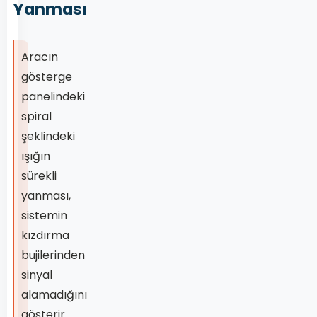
Yanması
Aracın
gösterge
panelindeki
spiral
şeklindeki
ışığın
sürekli
yanması,
sistemin
kızdırma
bujilerinden
sinyal
alamadığını
gösterir.