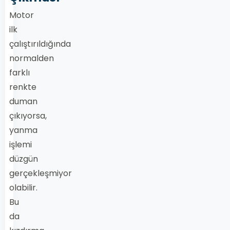
Motor
ilk
çalıştırıldığında
normalden
farklı
renkte
duman
çıkıyorsa,
yanma
işlemi
düzgün
gerçekleşmiyor
olabilir.
Bu
da