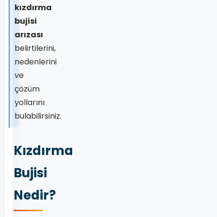
kızdırma
bujisi
arızası
belirtilerini,
nedenlerini
ve
çözüm
yollarını
bulabilirsiniz.
Kızdırma
Bujisi
Nedir?