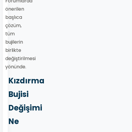
Forumlarda
önerilen
başlıca
çözüm,
tüm
bujilerin
birlikte
değiştirilmesi
yönünde.
Kızdırma
Bujisi
Değişimi
Ne