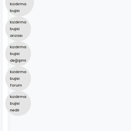
kızdırma
bujisi
kızdırma
bujisi
arızası
kızdırma
bujisi
değişimi
kızdırma
bujisi
forum
kızdırma
bujisi
nedir