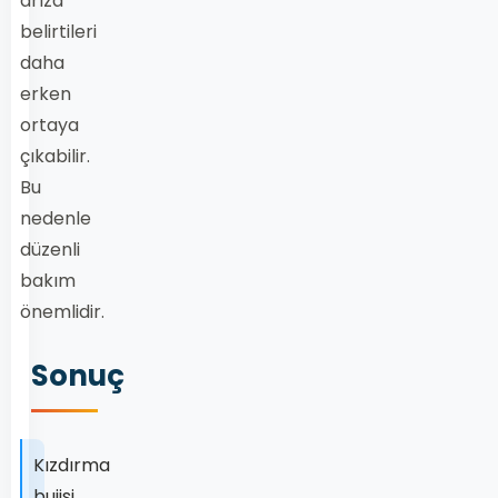
arıza
belirtileri
daha
erken
ortaya
çıkabilir.
Bu
nedenle
düzenli
bakım
önemlidir.
Sonuç
Kızdırma
bujisi