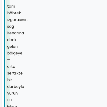
tam
böbrek
ızgarasının
sağ
kenarına
denk
gelen
bölgeye
—
orta
sertlikte
bir
darbeyle
vurun.
Bu
işlem