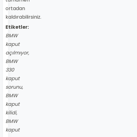
ortadan
kaldırabilirsiniz.
Etiketler:
BMW
kaput
açılmıyor,
BMW
330
kaput
sorunu,
BMW
kaput
kilidi,
BMW
kaput