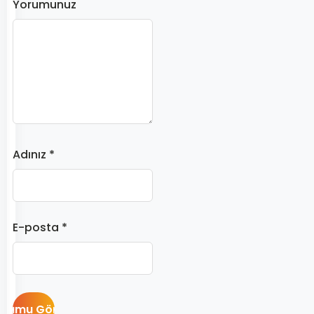
Yorumunuz
Adınız *
E-posta *