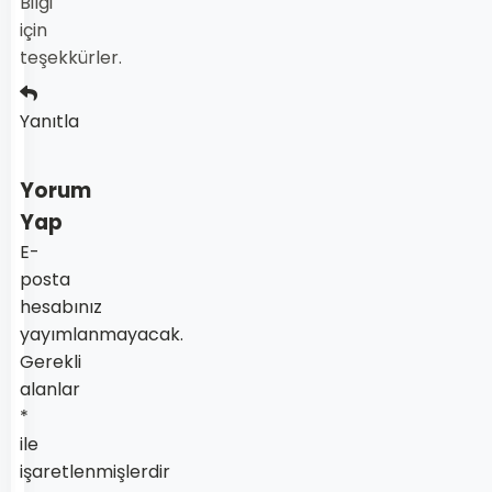
Bilgi
için
teşekkürler.
Yanıtla
Yorum
Yap
E-
posta
hesabınız
yayımlanmayacak.
Gerekli
alanlar
*
ile
işaretlenmişlerdir