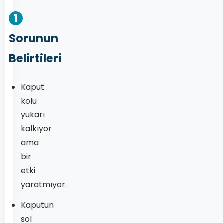
1
Sorunun
Belirtileri
Kaput
kolu
yukarı
kalkıyor
ama
bir
etki
yaratmıyor.
Kaputun
sol