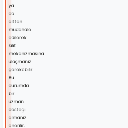
ya
da
alttan
müdahale
edilerek
kilit
mekanizmasına
ulaşmanız
gerekebilir.
Bu
durumda
bir
uzman
desteği
almanız
önerilir.