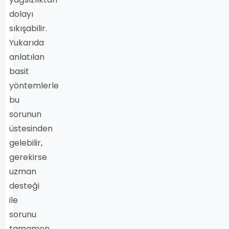
dolayı
sıkışabilir.
Yukarıda
anlatılan
basit
yöntemlerle
bu
sorunun
üstesinden
gelebilir,
gerekirse
uzman
desteği
ile
sorunu
tamamen