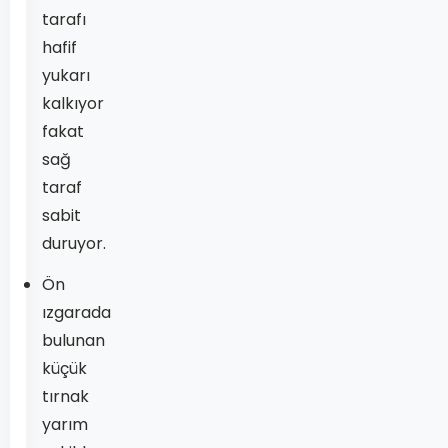
tarafı
hafif
yukarı
kalkıyor
fakat
sağ
taraf
sabit
duruyor.
Ön
ızgarada
bulunan
küçük
tırnak
yarım