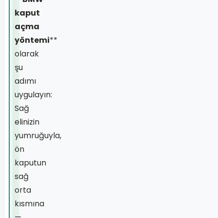
kaput
açma
yöntemi
**
olarak
şu
adımı
uygulayın:
Sağ
elinizin
yumruğuyla,
ön
kaputun
sağ
orta
kısmına
—