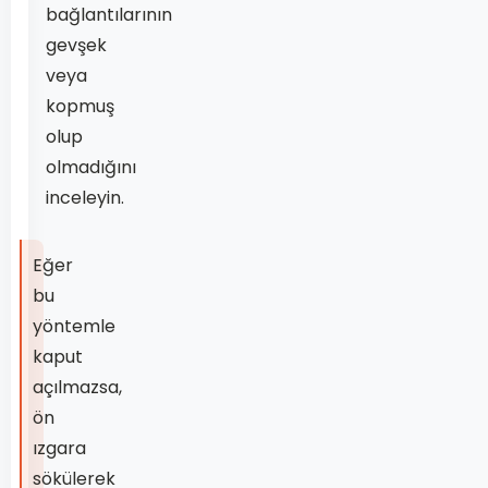
bağlantılarının
gevşek
veya
kopmuş
olup
olmadığını
inceleyin.
Eğer
bu
yöntemle
kaput
açılmazsa,
ön
ızgara
sökülerek