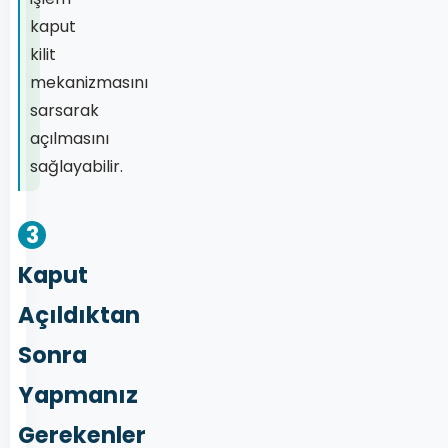
kaput
kilit
mekanizmasını
sarsarak
açılmasını
sağlayabilir.
3
Kaput
Açıldıktan
Sonra
Yapmanız
Gerekenler