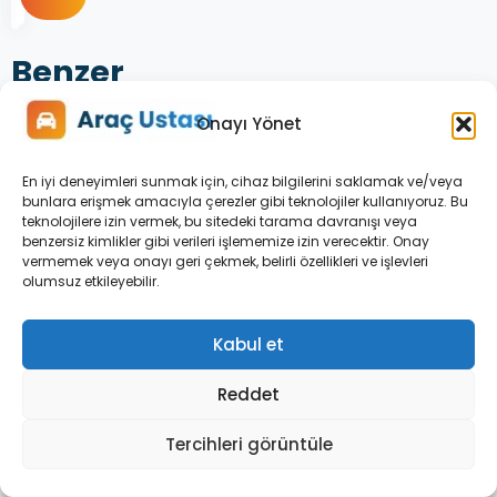
Benzer
Arıza
Onayı Yönet
Rehberleri
En iyi deneyimleri sunmak için, cihaz bilgilerini saklamak ve/veya
bunlara erişmek amacıyla çerezler gibi teknolojiler kullanıyoruz. Bu
teknolojilere izin vermek, bu sitedeki tarama davranışı veya
benzersiz kimlikler gibi verileri işlememize izin verecektir. Onay
vermemek veya onayı geri çekmek, belirli özellikleri ve işlevleri
olumsuz etkileyebilir.
Kabul et
Reddet
Tercihleri görüntüle