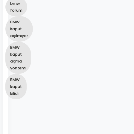
bmw
forum
BMW
kaput
açılmıyor
BMW
kaput
açma
yöntemi
BMW
kaput
kilidi