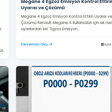
Megane 4 Egzoz Emisyon Kontrol Ettiri
Uyarısı ve Çözümü
Megane 4 Egzoz Emisyon Kontrol Ettirin Uyarısı v
Çözümü Renault Megane 4 kullanıcıları için sık ra
i
uyarılardan biri “Egzoz Emisyon…
Devamını Oku
Eylül
025