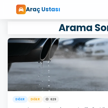
Araç Ustası
Arama Son
DIĞER
DIĞER
629