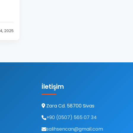
 4, 2025
İletişim
Zara Cd. 58700 Sivas
+90 (0507) 565 07 34
salihsencan@gmail.com