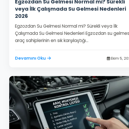
Egzozdan Su Gelmesi Normal mi? Sürekli
veya İlk Çalışmada Su Gelmesi Nedenleri
2026
Egzozdan Su Gelmesi Normal mi? Sürekli veya İlk
Çalışmada Su Gelmesi Nedenleri Egzozdan su gelmes
araç sahiplerinin en sık karşılaştığı…
Devamını Oku
Ekim 5, 2