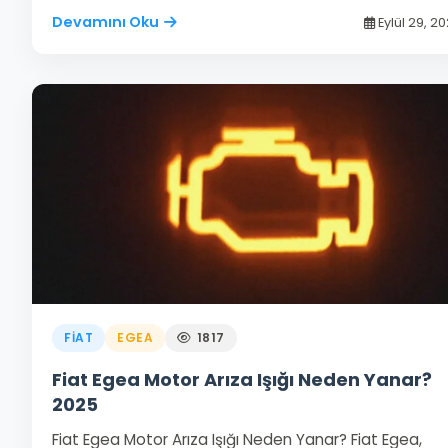
Devamını Oku
Eylül 29, 2
FIAT
EGEA
1817
Fiat Egea Motor Arıza Işığı Neden Yanar?
2025
Fiat Egea Motor Arıza Işığı Neden Yanar? Fiat Egea,