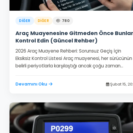
DIĞER
DIĞER
780
Araç Muayenesine Gitmeden Önce Bunlar
Kontrol Edin (Güncel Rehber)
2026 Araç Muayene Rehberi: Sorunsuz Geçiş İçin
Eksiksiz Kontrol Listesi Araç muayenesi, her sürücünün
belirli periyotlarla karşılaştığı ancak çoğu zaman…
Devamını Oku
Şubat 15, 2