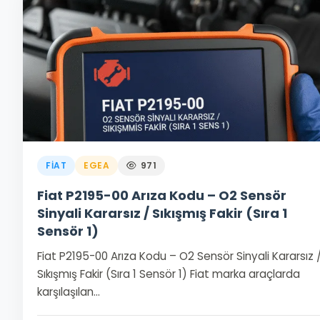
FIAT
EGEA
971
Fiat P2195-00 Arıza Kodu – O2 Sensör
Sinyali Kararsız / Sıkışmış Fakir (Sıra 1
Sensör 1)
Fiat P2195-00 Arıza Kodu – O2 Sensör Sinyali Kararsız 
Sıkışmış Fakir (Sıra 1 Sensör 1) Fiat marka araçlarda
karşılaşılan…