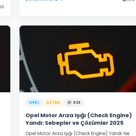
025
OPEL
ASTRA
828
Opel Motor Arıza Işığı (Check Engine)
Yandı: Sebepler ve Çözümler 2025
Opel Motor Arıza Işığı (Check Engine) Yandı: Ne