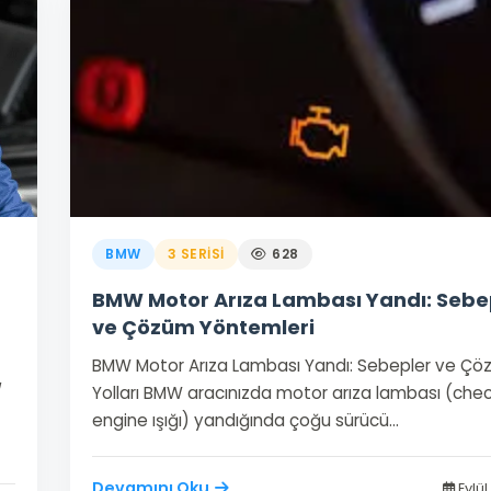
BMW
3 SERISI
628
BMW Motor Arıza Lambası Yandı: Sebe
ve Çözüm Yöntemleri
BMW Motor Arıza Lambası Yandı: Sebepler ve Ç
/
Yolları BMW aracınızda motor arıza lambası (che
engine ışığı) yandığında çoğu sürücü…
Devamını Oku
Eylül